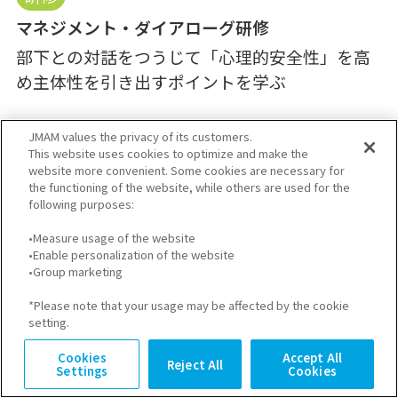
マネジメント・ダイアローグ研修
部下との対話をつうじて「心理的安全性」を高
め主体性を引き出すポイントを学ぶ
JMAM values the privacy of its customers.
This website uses cookies to optimize and make the
website more convenient. Some cookies are necessary for
the functioning of the website, while others are used for the
あわせて読みたい
following purposes:
•Measure usage of the website
•Enable personalization of the website
•Group marketing
社員の離職を防止するには？原
*Please note that your usage may be affected by the cookie
因や取り組むべき対策を徹底解
setting.
説
Cookies
Accept All
Reject All
Settings
Cookies
入社3年以内の新入社員の離職率