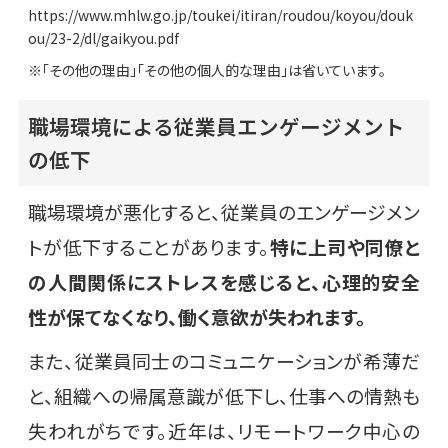
https://www.mhlw.go.jp/toukei/itiran/roudou/koyou/douk
ou/23-2/dl/gaikyou.pdf
※「その他の理由」「その他の個人的な理由」は省いています。
職場環境による従業員エンゲージメント
の低下
職場環境が悪化すると、従業員のエンゲージメン
トが低下することがあります。
特に上司や同僚と
の人間関係にストレスを感じると、心理的安全
性が保てなくなり、働く意欲が失われます。
また、従業員同士のコミュニケーションが希薄だ
と、組織への帰属意識が低下し、仕事への情熱も
失われがちです。近年は、リモートワーク中心の