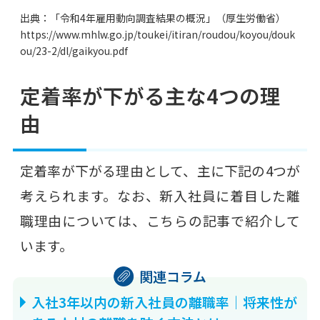
出典：「令和4年雇用動向調査結果の概況」（厚生労働省）
https://www.mhlw.go.jp/toukei/itiran/roudou/koyou/douk
ou/23-2/dl/gaikyou.pdf
定着率が下がる主な4つの理
由
定着率が下がる理由として、主に下記の4つが
考えられます。なお、新入社員に着目した離
職理由については、こちらの記事で紹介して
います。
入社3年以内の新入社員の離職率｜将来性が