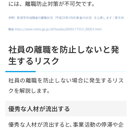
には、離職防止対策が不可欠です。
参照）新規学卒就職者の離職状況（平成29年3月卒業者の状況）を公表します｜厚生労
働省 https://www.mhlw.go.jp/stf/houdou/0000177553_00003.html
社員の離職を防止しないと発
生するリスク
社員の離職を防止しない場合に発生するリス
クを解説します。
優秀な人材が流出する
優秀な人材が流出すると、事業活動の停滞や企