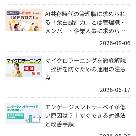
AI共存時代の管理職に求められ
る「余白設計力」とは――管理職・
メンバー・企業人事に求められ
る役割
2026-08-06
マイクロラーニングを徹底解説
｜挫折を防ぐための運用の注意
点
2026-06-17
エンゲージメントサーベイが低
い原因は？｜すぐできる対処法
と改善手順