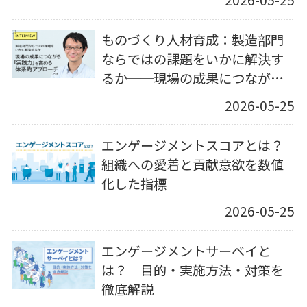
2026-05-25
ものづくり人材育成：製造部門
ならではの課題をいかに解決す
るか──現場の成果につながる
「実践力」を高める体系的アプ
2026-05-25
ローチとは
エンゲージメントスコアとは？
組織への愛着と貢献意欲を数値
化した指標
2026-05-25
エンゲージメントサーベイと
は？｜目的・実施方法・対策を
徹底解説