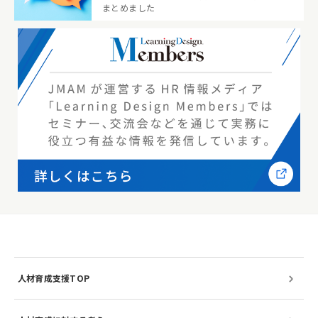
まとめました
人材育成支援TOP