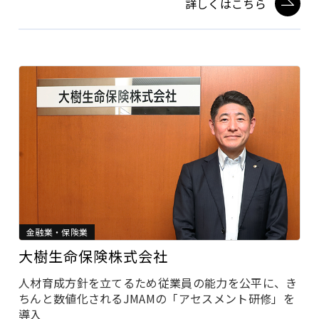
詳しくはこちら
金融業・保険業
大樹生命保険株式会社
人材育成方針を立てるため従業員の能力を公平に、き
ちんと数値化されるJMAMの「アセスメント研修」を
導入