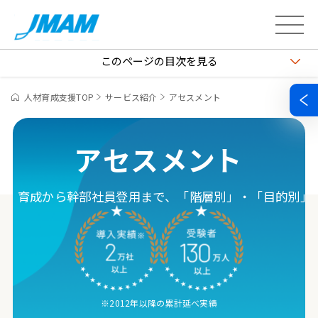
このページの目次を
見る
人材育成支援TOP
サービス紹介
アセスメント
アセスメント
用、育成から
幹部社員登用まで、「階層別」・「目的別」
※2012年以降の累計延べ実績