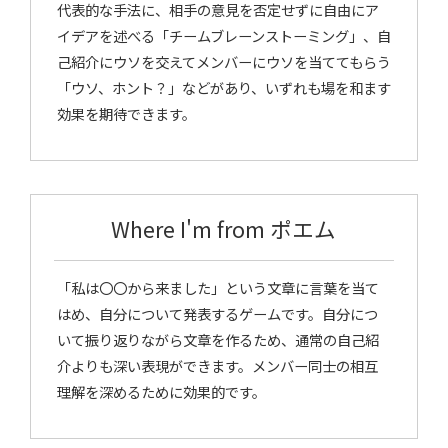
代表的な手法に、相手の意見を否定せずに自由にア
イデアを述べる「チームブレーンストーミング」、自
己紹介にウソを交えてメンバーにウソを当ててもらう
「ウソ、ホント？」などがあり、いずれも場を和ます
効果を期待できます。
Where I'm from ポエム
「私は〇〇から来ました」という文章に言葉を当て
はめ、自分について発表するゲームです。自分につ
いて振り返りながら文章を作るため、通常の自己紹
介よりも深い表現ができます。メンバー同士の相互
理解を深めるために効果的です。