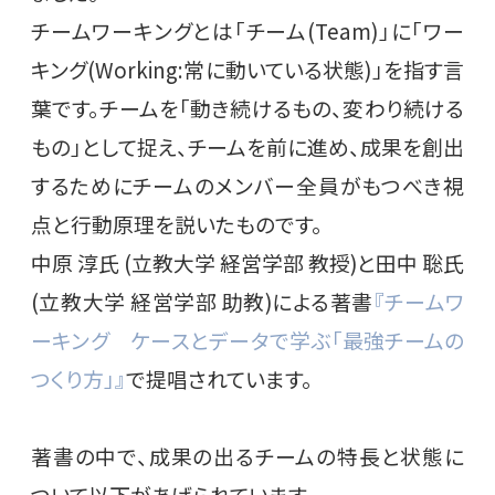
チームワーキングとは「チーム(Team)」に「ワー
キング(Working:常に動いている状態)」を指す言
葉です。チームを「動き続けるもの、変わり続ける
もの」として捉え、チームを前に進め、成果を創出
するためにチームのメンバー全員がもつべき視
点と行動原理を説いたものです。
中原 淳氏 (立教大学 経営学部 教授)と田中 聡氏
(立教大学 経営学部 助教)による著書
『チームワ
ーキング ケースとデータで学ぶ「最強チームの
つくり方」』
で提唱されています。
著書の中で、成果の出るチームの特長と状態に
ついて以下があげられています。