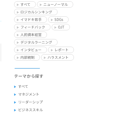
すべて
ニューノーマル
ロジカルシンキング
イマドキ若手
SDGs
フィードバック
OJT
人的資本経営
デジタルラーニング
インタビュー
レポート
内部統制
ハラスメント
テーマから探す
すべて
マネジメント
リーダーシップ
ビジネススキル