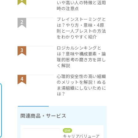
いや高い人の特徴と活用
時の注意点
ブレインストーミングと
は？やり方・意味・4原
則と一人ブレストの方法
をわかりやすく紹介
ロジカルシンキングと
は？意味や構成要素・論
理的思考の磨き方を詳し
く解説
心理的安全性の高い組織
のメリットを解説！ぬる
ま湯組織にしないために
は？
関連商品・サービス
研修
キャリアバリューア