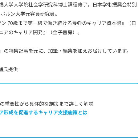
。一橋大学大学院社会学研究科博士課程修了。日本学術振興会特別
メルボルン大学元客員研究員。
ン 70歳まで第一線で働き続ける最強のキャリア資本術』（日
ニアのキャリア開発』（金子書房）。
sign』の特集記事を元に、加筆・編集を加えお届けしています。
輔氏提供
の重要性から具体的な施策まで詳しく解説
ア形成を促進するキャリア支援施策とは