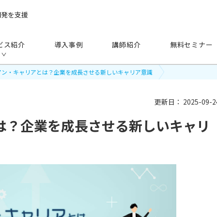
開発を支援
ビス紹介
導入事例
講師紹介
無料セミナー
アン・キャリアとは？企業を成長させる新しいキャリア意識
更新日：
2025-09-2
は？企業を成長させる新しいキャリ
手法
から探す
研修（講師派遣）
公開セミナー
アセスメント
越境学習
eラーニング
映像教材・研修教材