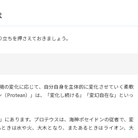
は
り立ちを押さえておきましょう。
境の変化に応じて、自分自身を主体的に変化させていく柔軟
（Protean）」は、「変化し続ける」「変幻自在な」といっ
」にあります。プロテウスは、海神ポセイドンの従者で、変
るときは水や火、大木となり、またあるときはライオン、大
。