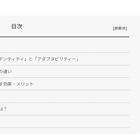
目次
デンティティ」と「アダプタビリティー」
の違い
す効果・メリット
は？