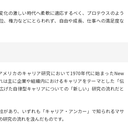
変化の激しい時代へ柔軟に適応するべく、プロテウスのよう
位、権力などにとらわれず、自由や成長、仕事への満足度な
メリカのキャリア研究において1970年代に始まったNew
また、これは主に企業や組織内におけるキャリアをテーマとした「伝
広げた自律型キャリアについての「新しい」研究の流れだと
つの大きな柱があり、いずれも「キャリア・アンカー」で知られるマサ
の研究の流れを汲んだものです。