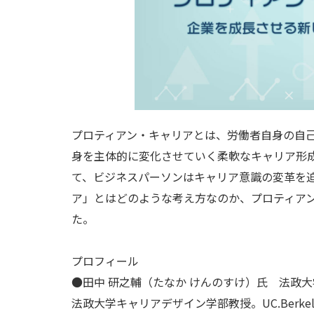
次世代リーダー育成
キャリア自律
人的資本の最大化
プロティアン・キャリアとは、労働者自身の自
身を主体的に変化させていく柔軟なキャリア形
て、ビジネスパーソンはキャリア意識の変革を
ア」とはどのような考え方なのか、プロティア
た。
プロフィール
●田中 研之輔（たなか けんのすけ）氏 法政大
法政大学キャリアデザイン学部教授。UC.Ber