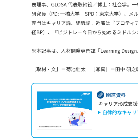
表理事、GLOSA 代表取締役／博士：社会学
研究員（PD: 一橋大学 SPD：東京大学）、
専門はキャリア論、組織論。近著は『プロティア
経BP）、『ビジトレ－今日から始めるミドルシ
※本記事は、人材開発専門誌『Learning De
［取材・文］＝菊池壯太 ［写真］＝田中 研之
関連資料
キャリア形成支援
自律的なキャリ