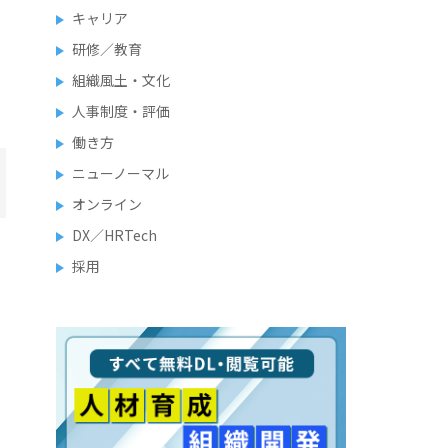
キャリア
研修／教育
組織風土・文化
人事制度・評価
働き方
ニューノーマル
オンライン
DX／HRTech
採用