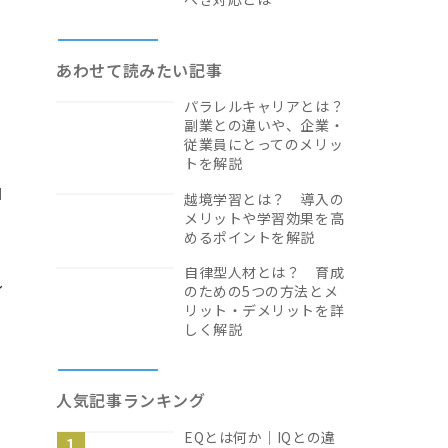
あわせて読みたい記事
パラレルキャリアとは？
副業との違いや、企業・
従業員にとってのメリッ
トを解説
自
越境学習とは？ 導入の
メリットや学習効果を高
めるポイントを解説
自律型人材とは？ 育成
し
のための5つの方法とメ
リット・デメリットを詳
しく解説
人気記事ランキング
EQとは何か｜IQとの違