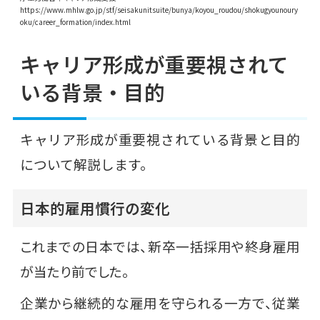
https://www.mhlw.go.jp/stf/seisakunitsuite/bunya/koyou_roudou/shokugyounoury
oku/career_formation/index.html
キャリア形成が重要視されて
いる背景・目的
キャリア形成が重要視されている背景と目的
について解説します。
日本的雇用慣行の変化
これまでの日本では、新卒一括採用や終身雇用
が当たり前でした。
企業から継続的な雇用を守られる一方で、従業