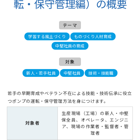
転・保守管理編）の概要
テーマ
学習する風土づくり
ものづくり人材育成
中堅社員の育成
対象
新人・若手社員
中堅社員
技術・技能職
若手の早期育成やベテラン不在による技能・技術伝承に役立
つポンプの運転・保守管理方法を身につけます。
生産現場（工場）の新人・中堅
保全員、オペレータ、エンジニ
対象者
ア、現場の作業者・監督者・管
理者