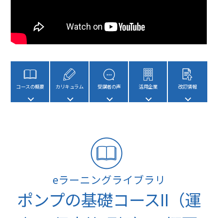
コースの概要
カリキュラム
受講者の声
活用企業
改訂情報
eラーニングライブラリ
ポンプの基礎コースII（運