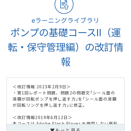
eラーニングライブラリ
ポンプの基礎コースII（運
転・保守管理編）の改訂情
報
＜改訂情報 2023年2月9日＞
・第1回レポート問題、問題2の問題文｢シール面の
液膜が回転ポンプを押し返す力｣を｢シール面の液膜
が回転リングを押し返す力｣に修正。
＜改訂情報2019年6月12日＞
本コースは Adobe Flash Player を使用しない新形
式の教材に切り替わりました。
▼もっと見る