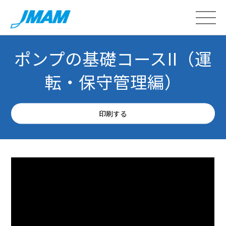
ポンプの基礎コースII（運
転・保守管理編）
印刷する