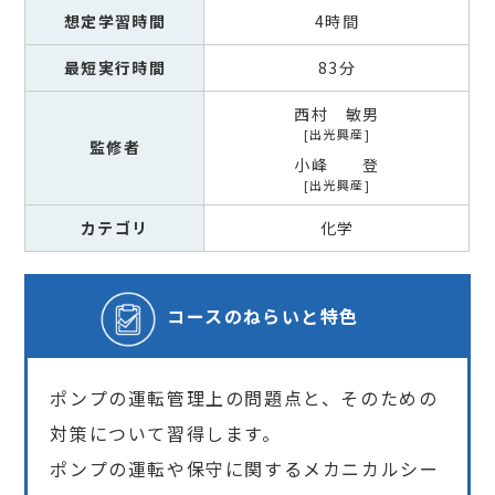
想定学習時間
4時間
最短実行時間
83分
西村 敏男
出光興産
監修者
小峰 登
出光興産
カテゴリ
化学
コースの
ねらいと特色
ポンプの運転管理上の問題点と、そのための
対策について習得します。
ポンプの運転や保守に関するメカニカルシー