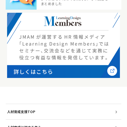
まとめました
人材育成支援TOP