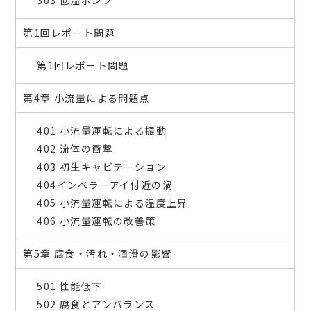
303 低温ポンプ
第1回レポート問題
第1回レポート問題
第4章 小流量による問題点
401 小流量運転による振動
402 流体の衝撃
403 初生キャビテーション
404インベラーアイ付近の渦
405 小流量運転による温度上昇
406 小流量運転の改善策
第5章 腐食・汚れ・潤滑の影響
501 性能低下
502 腐食とアンバランス