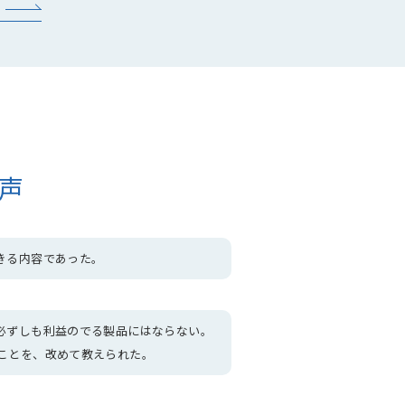
声
きる内容であった。
必ずしも利益のでる製品にはならない。
ことを、改めて教えられた。