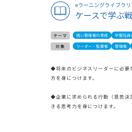
eラーニングライブラリ
ケースで学ぶ
テーマ
強い管理者の育成
中堅社員
対象
リーダー・監督者
管理者
◆将来のビジネスリーダーに必要
方を身につけます。
◆企業に求められる行動（意思決
きる思考力を身につけます。