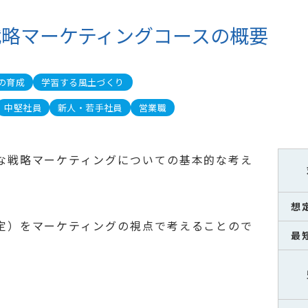
戦略マーケティングコースの概要
の育成
学習する風土づくり
中堅社員
新人・若手社員
営業職
な戦略マーケティングについての基本的な考え
想
定）をマーケティングの視点で考えることので
最