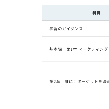
科目
学習のガイダンス
基本編 第1章 マーケティン
第2章 誰に：ターゲットを決