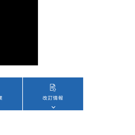
改訂情報
業