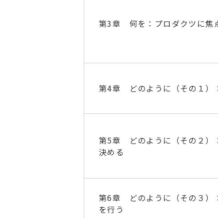
第3章 何を：プロダクツに焦
第4章 どのように（その１）
第5章 どのように（その２）
決める
第6章 どのように（その３）
を行う