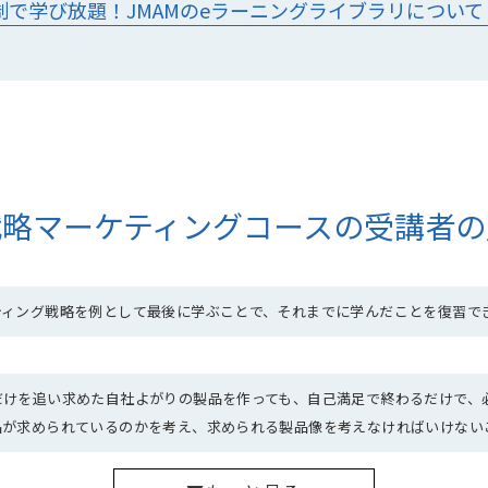
制で学び放題！JMAMのeラーニングライブラリについて
戦略マーケティングコースの受講者の
ティング戦略を例として最後に学ぶことで、それまでに学んだことを復習で
だけを追い求めた自社よがりの製品を作っても、自己満足で終わるだけで、
品が求められているのかを考え、求められる製品像を考えなければいけない