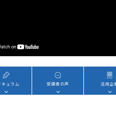
通信教育
コンサルティング
書籍・著者講演
資格試験・検定試験
受講者の声
リキュラム
活用企