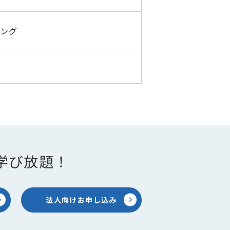
ング
学び放題！
法人向けお申し込み