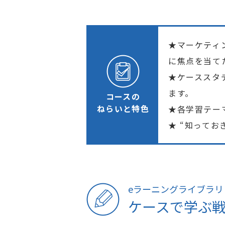
★マーケティ
に焦点を当て
★ケーススタ
ます。
コースの
ねらいと特色
★各学習テー
★ “知って
eラーニングライブラリ
ケースで学ぶ