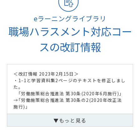
eラーニングライブラリ
職場ハラスメント対応コー
スの改訂情報
＜改訂情報 2023年2月15日＞
・1-1と学習資料集2ページのテキストを修正しまし
た。
｢労働施策総合推進法 第30条(2020年6月施行)｣
→｢労働施策総合推進法 第30条の2(2020年改正法
施行)｣
＜改訂情報 2021年12月8日＞
▼もっと見る
・1-1 職場ハラスメント
労働施策総合推進法(パワハラ防止法)の説明におい
て、中小企業のパワハラ防止措置の義務化(2022年4