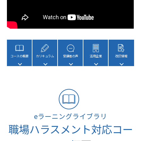
コースの概要
カリキュラム
受講者の声
活用企業
改訂情報
eラーニングライブラリ
職場ハラスメント対応コー