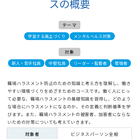
スの概要
テーマ
学習する風土づくり
メンタルヘルス対策
対象
新人・若手社員
中堅社員
リーダー・監督者
管理者
職場ハラスメント防止のための知識と考え方を理解し、働き
やすい環境づくりをめざすためのコースです。働く人にとっ
て必要な、職場ハラスメントの基礎知識を習得し、どのよう
な場合にハラスメントになるのか、その定義と判断基準を学
びます。また、職場ハラスメントの被害者、加害者にならな
いための対策についても考えていきます。
対象者
ビジネスパーソン全般