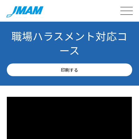
職場ハラスメント対応コ
ース
印刷する