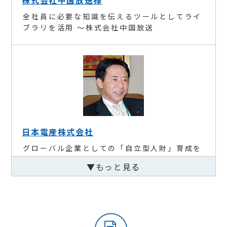
株式会社中国放送様
全社員に必要な知識を伝えるツールとしてライ
ブラリを活用 ～株式会社中国放送
日本電産株式会社
グローバル企業としての「自立型人財」育成を
目指し、学ぶカルチャーを醸成する ～日本電
▼もっと見る
産株式会社