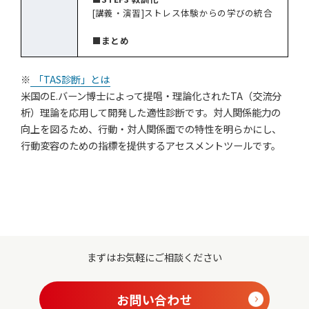
[講義・演習]ストレス体験からの学びの統合
■まとめ
※
「TAS診断」とは
米国のE.バーン博士によって提唱・理論化されたTA（交流分
析）理論を応用して開発した適性診断です。対人関係能力の
向上を図るため、行動・対人関係面での特性を明らかにし、
行動変容のための指標を提供するアセスメントツールです。
まずはお気軽にご相談ください
お問い合わせ