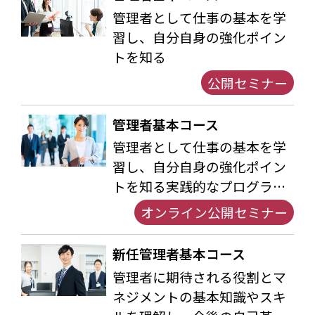
管理者として仕事の基本を学
習し、自分自身の強化ポイン
トを知る
公開セミナー
管理者基本コース
管理者として仕事の基本を学
習し、自分自身の強化ポイン
トを知る実践的なプログラ
ム。1名より参加可能な公開セ
オンライン公開セミナー
ミナー型。
新任管理者基本コース
管理者に期待される役割とマ
ネジメントの基本知識やスキ