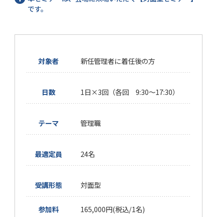
です。
対象者
新任管理者に着任後の方
日数
1日×3回（各回 9:30～17:30）
テーマ
管理職
最適定員
24名
受講形態
対面型
参加料
165,000円(税込/1名)