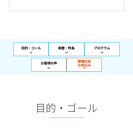
目的・ゴール
概要・特長
プログラム
開催日程
お客様の声
お申込み
目的・ゴール