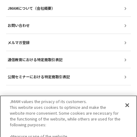
JMAMについて（会社概要）
お問い合わせ
メルマガ登録
通信教育における特定商取引表記
公開セミナーにおける特定商取引表記
JMAM values the privacy of its customers.
This website uses cookies to optimize and make the
website more convenient. Some cookies are necessary for
the functioning of the website, while others are used for the
following purposes:
•Measure usage of the website