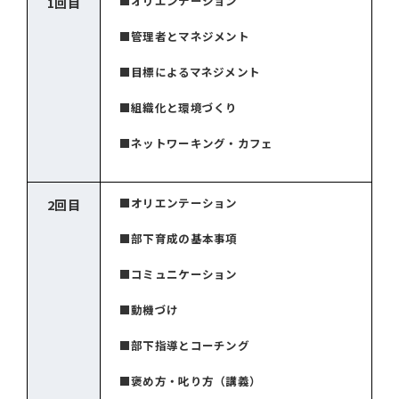
■オリエンテーション
1回目
■管理者とマネジメント
■目標によるマネジメント
■組織化と環境づくり
■ネットワーキング・カフェ
■オリエンテーション
2回目
■部下育成の基本事項
■コミュニケーション
■動機づけ
■部下指導とコーチング
■褒め方・叱り方（講義）