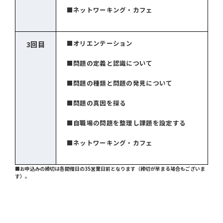
■ネットワーキング・カフェ
■オリエンテーション
3回目
■問題の定義と認識について
■問題の種類と問題の発見について
■問題の真因を探る
■自職場の問題を整理し課題を設定する
■ネットワーキング・カフェ
■お申込みの締切は各開催日の35営業日前となります（締切が早まる場合もございま
す）。