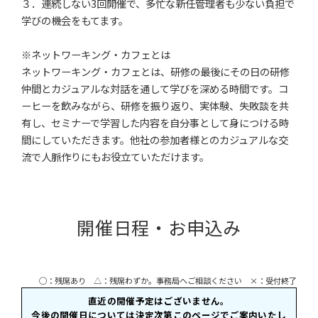
３．連続しない3回開催で、多忙な新任管理者も少ない負担で
学びの機会をもてます。
※ネットワーキング・カフェとは
ネットワーキング・カフェとは、研修の最後にその日の研修
仲間とカジュアルな対話を通して学びを深める時間です。コ
ーヒーを飲みながら、研修を振り返り、実体験、失敗談を共
有し、セミナーで学習した内容を自分事として身につける時
間にしていただきます。他社の参加者様とのカジュアルな交
流で人脈作りにもお役立ていただけます。
開催⽇程・お申込み
◯：残席あり △：残席わずか。事務局へご相談ください ×：受付終了
直近の開催予定はございません。
今後の開催日については決定次第このページでご案内いたし