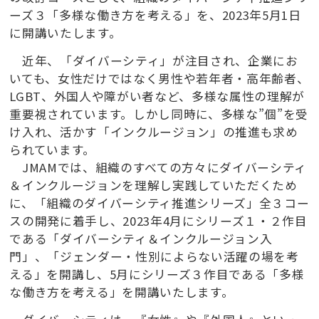
ーズ３「多様な働き方を考える」を、2023年5月1日
に開講いたします。
近年、「ダイバーシティ」が注目され、企業にお
いても、女性だけではなく男性や若年者・高年齢者、
LGBT、外国人や障がい者など、多様な属性の理解が
重要視されています。しかし同時に、多様な”個”を受
け入れ、活かす「インクルージョン」の推進も求め
られています。
JMAMでは、組織のすべての方々にダイバーシティ
＆インクルージョンを理解し実践していただくため
に、「組織のダイバーシティ推進シリーズ」全３コー
スの開発に着手し、2023年4月にシリーズ１・２作目
である「ダイバーシティ＆インクルージョン入
門」、「ジェンダー・性別によらない活躍の場を考
える」を開講し、5月にシリーズ３作目である「多様
な働き方を考える」を開講いたします。