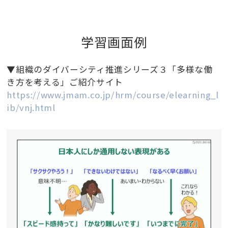
学習画面例
▼組織のダイバーシティ推進シリーズ３「多様な働
き方を考える」ご紹介サイト
https://www.jmam.co.jp/hrm/course/elearning_l
ib/vnj.html