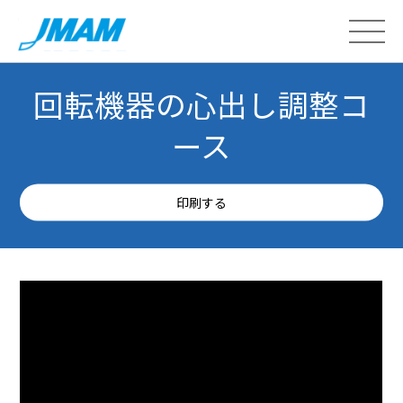
回転機器の心出し調整コ
ース
印刷する