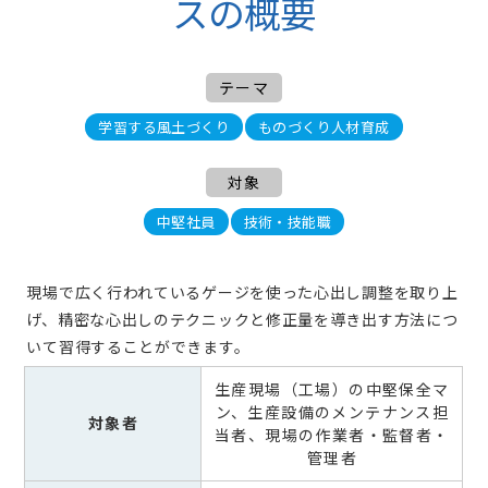
スの概要
テーマ
学習する風土づくり
ものづくり人材育成
対象
中堅社員
技術・技能職
現場で広く行われているゲージを使った心出し調整を取り上
げ、精密な心出しのテクニックと修正量を導き出す方法につ
いて習得することができます。
生産現場（工場）の中堅保全マ
ン、生産設備のメンテナンス担
対象者
当者、現場の作業者・監督者・
管理者