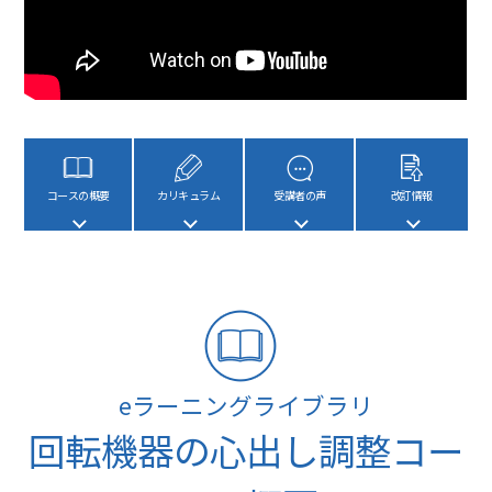
コースの概要
カリキュラム
受講者の声
改訂情報
eラーニングライブラリ
回転機器の心出し調整コー