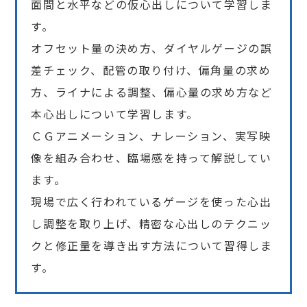
面間と水平などの仮心出しについて学習しま
す。
オフセット量の決め方、ダイヤルゲージの誤
差チェック、配管の取り付け、偏角量の求め
方、ライナによる調整、偏心量の求め方など
本心出しについて学習します。
ＣＧアニメーション、ナレーション、実写映
像を組み合わせ、臨場感を持って解説してい
ます。
現場で広く行われているゲージを使った心出
し調整を取り上げ、精密な心出しのテクニッ
クと修正量を導き出す方法について習得しま
す。