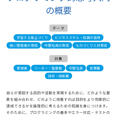
の概要
テーマ
学習する風土づくり
ビジネススキル・知識の習得
強い管理者の育成
中堅社員の育成
ものづくり人材育成
対象
管理者
リーダー・監督者
中堅社員
営業職
技術・技能職
自らが意図する目的や活動を実現するために、どのような要
素を組み合わせ、どのように改善すれば目的をより効果的に
達成できるかを論理的に考えるための知識を身につけます。
そのために、プログラミングの基本やエラー対応・テストの