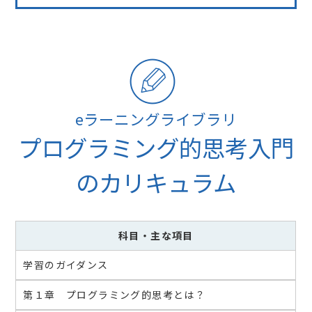
eラーニングライブラリ
プログラミング的思考入門
のカリキュラム
科目
・主な項目
学習のガイダンス
第１章 プログラミング的思考とは？​