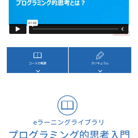
コースの概要
カリキュラム
eラーニングライブラリ
プログラミング的思考入門