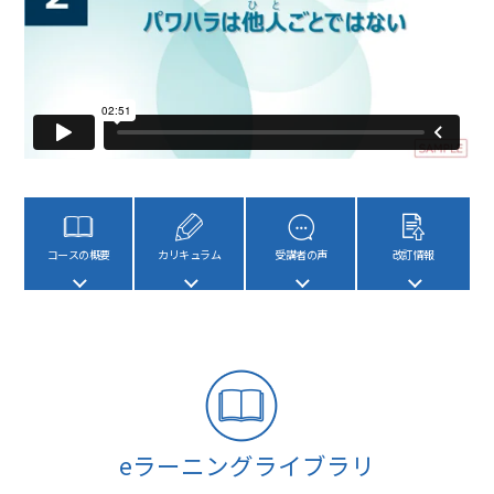
コースの概要
カリキュラム
受講者の声
改訂情報
eラーニングライブラリ