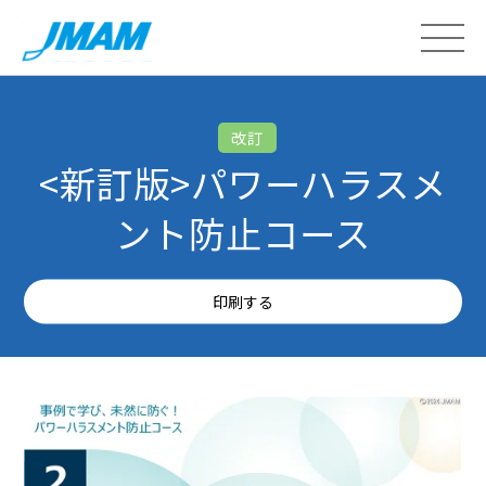
改訂
<新訂版>パワーハラスメ
ント防止コース
印刷する