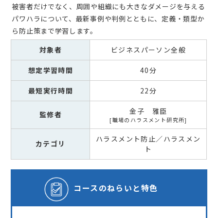
被害者だけでなく、周囲や組織にも大きなダメージを与える
パワハラについて、最新事例や判例とともに、定義・類型か
ら防止策まで学習します。
対象者
ビジネスパーソン全般
想定学習時間
40分
最短実行時間
22分
金子 雅臣
監修者
職場のハラスメント研究所
ハラスメント防止／ハラスメン
カテゴリ
ト
コースの
ねらいと特色