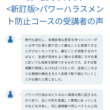
<新訂版>パワーハラスメン
ト防止コースの受講者の声
時代も変化し、多種多様な意見を持つメンバーが
いる中で仕事と割り切って嫌なことも我慢できる
人が少なくなってきた。嫌なことを我慢するので
はなく、全員が気持ちよく働ける環境こそが仕事
に於いても成果を発揮できるものです。まずは管
理職が実践しなければいけないが、全員にこのよ
うな勉強の機会を与えて全員で取り組んでいくこ
とが必要だと感じました。
パワハラ行為はゆとりのない環境の際に起きるも
のであり、互いが何を意識して業務にあっている
かなどを共有し、同じ価値観で同じベクトルに向