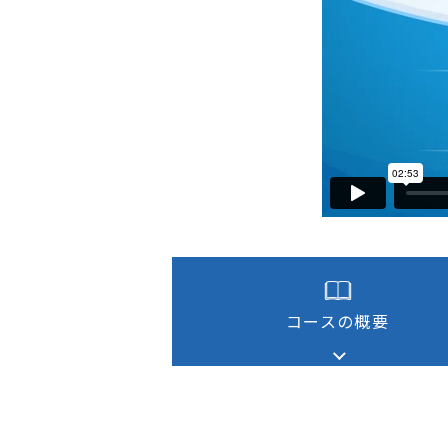
次世代リーダー育成
キャリア自律
人的資本の最大化
コースの概要