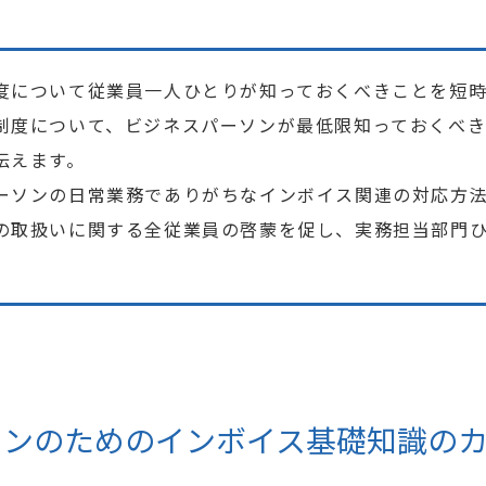
度について従業員一人ひとりが知っておくべきことを短
制度について、ビジネスパーソンが最低限知っておくべ
伝えます。
ーソンの日常業務でありがちなインボイス関連の対応方
の取扱いに関する全従業員の啓蒙を促し、実務担当部門
ソンのためのインボイス基礎知識の