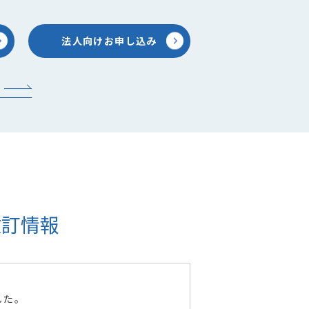
法人向けお申し込み
改訂情報
した。