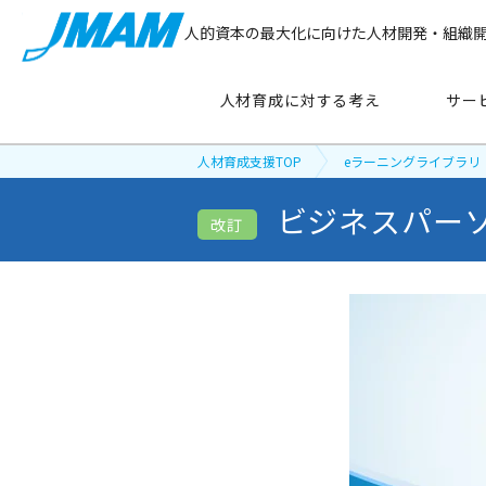
人的資本の最大化に向けた人材開発・組織
人材育成に対する考え
サー
人材育成支援TOP
eラーニングライブラリ
ビジネスパー
サービス紹介
改訂
主要テーマ
から探す
管理職育成
リーダーシップ開発
新人・若手社員育成