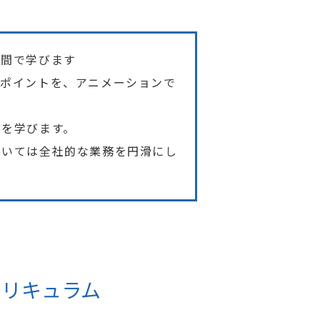
時間で学びます
きポイントを、アニメーションで
法を学びます。
ひいては全社的な業務を円滑にし
カリキュラム