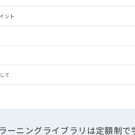
ポイント
して
のeラーニングライブラリは定額制で