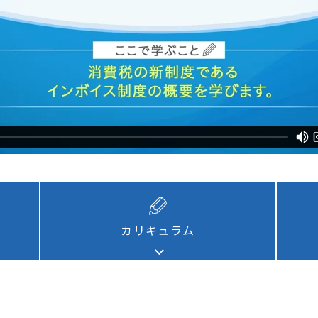
通信教育
コンサルティング
書籍・著者講演
資格試験・検定試験
カリキュラム