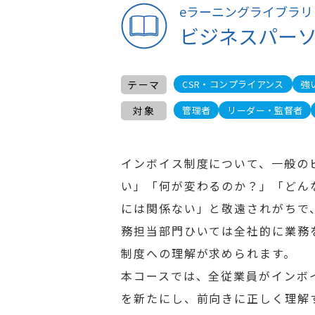
eラーニングライブラリ
ビジネスパー
テーマ
CSR・コンプライアンス
強
対象
管理者
リーダー・監督者
インボイス制度について、一般の
い」「何が変わるのか？」「どん
には関係ない」と敬遠されがちで
務担当部門ひいては全社的に業務
制度への理解が求められます。
本コースでは、全従業員がインボ
を新たにし、前向きに正しく理解