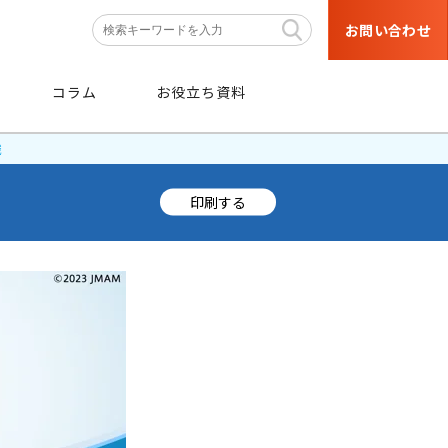
お問い合わせ
コラム
お役立ち資料
識
印刷する
条件
から探す
階層・職種などの育成対象者や
目的・研修テーマなどの条件から
絞り込み検索ができます。
条件から探す