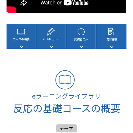
コースの概要
カリキュラム
受講者の声
改訂情報
eラーニングライブラリ
反応の基礎コースの概要
テーマ