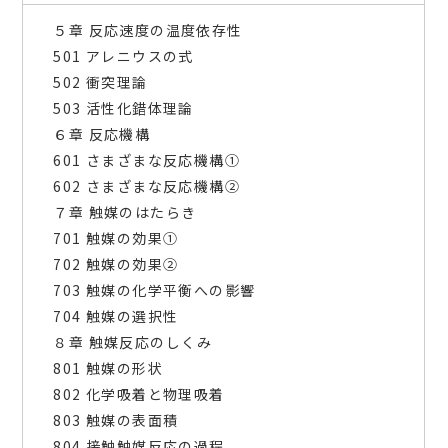
５章 反応速度の温度依存性
501 アレニウスの式
502 衝突理論
503 活性化錯体理論
６章 反応機構
601 さまざまな反応機構①
602 さまざまな反応機構②
７章 触媒のはたらき
701 触媒の効果①
702 触媒の効果②
703 触媒の化学平衡への影響
704 触媒の選択性
８章 触媒反応のしくみ
801 触媒の形状
802 化学吸着と物理吸着
803 触媒の表面積
804 接触触媒反応の過程