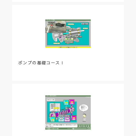
教材内容を以下のとおり改訂いたしました。
【該当項目】
「学習のガイダンスと学習資料集」
【改訂内容】
学習資料集（まとめPDFファイルダウンロード画
面）目次の１～５章の題名を修正しました。
ポンプの基礎コースⅠ