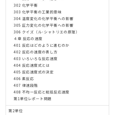
302 化学平衡
303 化学平衡の工業的意味
304 温度変化の化学平衡への影響
305 圧力変化の化学平衡への影響
306 クイズ（ル･シャトリエの原理）
４章 反応の速度
401 反応はどのように進むのか
402 反応の速度の表し方
403 いろいろな反応速度
404 反応速度式とは
405 反応速度式の決定
406 素反応
407 律速段階
408 不均一反応と総括反応速度
第1単位レポート問題
第2単位