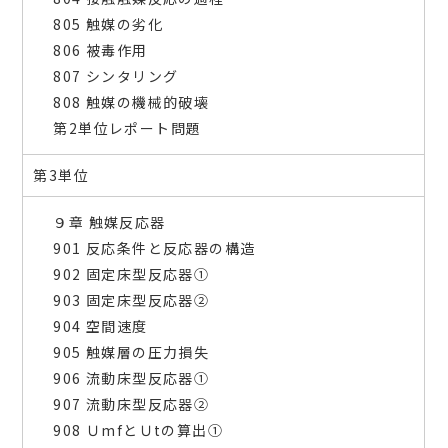
805 触媒の劣化
806 被毒作用
807 シンタリング
808 触媒の機械的破壊
第2単位レポート問題
第3単位
９章 触媒反応器
901 反応条件と反応器の構造
902 固定床型反応器①
903 固定床型反応器②
904 空間速度
905 触媒層の圧力損失
906 流動床型反応器①
907 流動床型反応器②
908 ＵmfとＵtの算出①