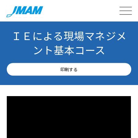
ＩＥによる現場マネジメ
ント基本コース
印刷する