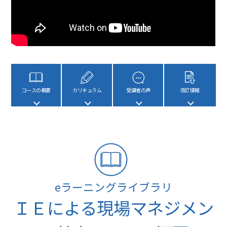
コースの概要
カリキュラム
受講者の声
改訂情報
eラーニングライブラリ
ＩＥによる現場マネジメン