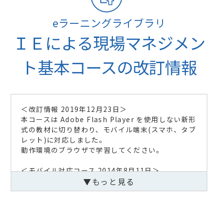
eラーニングライブラリ
ＩＥによる現場マネジメン
ト基本コースの改訂情報
＜改訂情報 2019年12月23日＞
本コースは Adobe Flash Player を使用しない新形
式の教材に切り替わり、モバイル端末(スマホ、タブ
レット)に対応しました。
動作環境のブラウザで学習してください。
＜モバイル対応コース 2014年8月11日＞
本コースは、モバイル対応コースです。モバイル端
▼もっと見る
末からもご受講できます。
＜改訂情報 2014年2月4日＞