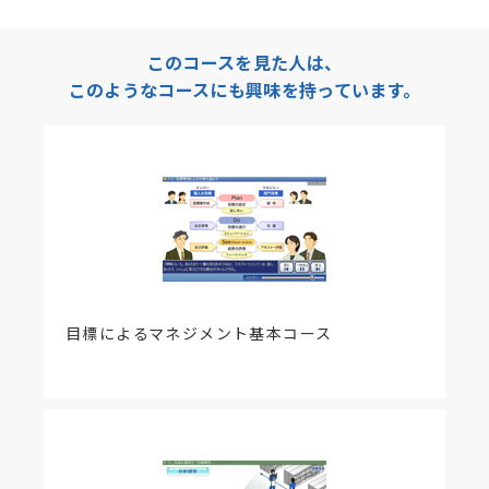
以下の通り教材内容の改訂をおこないました。
【該当項目】
レポート問題
このコースを見た人は、
【改訂内容】
このようなコースにも興味を持っています。
生産性に関する設問の誤字を以下の通り修正しまし
た。
誤「算出物」→ 正「産出物」
目標によるマネジメント基本コース