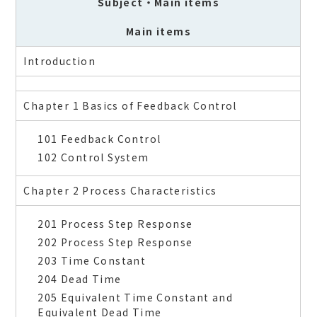
Subject
・Main items
Main items
Introduction
Chapter 1 Basics of Feedback Control
101 Feedback Control
102 Control System
Chapter 2 Process Characteristics
201 Process Step Response
202 Process Step Response
203 Time Constant
204 Dead Time
205 Equivalent Time Constant and
Equivalent Dead Time