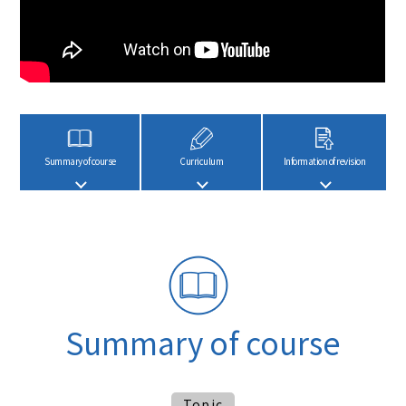
Summary of course
Curriculum
Information of revision
Summary of course
Topic