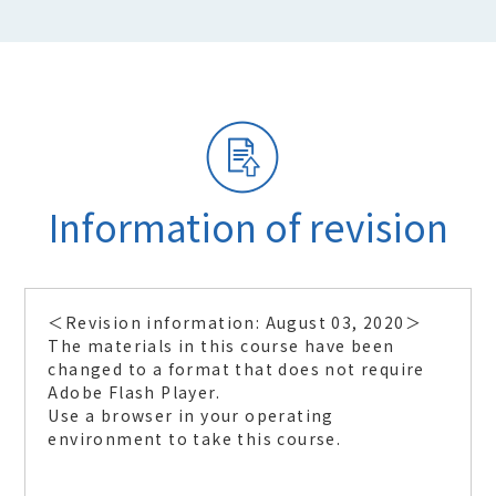
Information of revision
＜Revision information: August 03, 2020＞
The materials in this course have been
changed to a format that does not require
Adobe Flash Player.
Use a browser in your operating
environment to take this course.