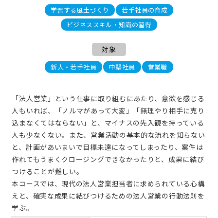
学習する風土づくり
若手社員の育成
ビジネススキル・知識の習得
対象
新人・若手社員
中堅社員
営業職
「法人営業」という仕事に取り組むにあたり、意欲を感じる
人もいれば、「ノルマがあって大変」「無理やり相手に売り
込まなくてはならない」と、マイナスの先入観を持っている
人も少なくない。また、営業活動の基本的な流れを知らない
と、計画があいまいで目標未達になってしまったり、案件は
作れてもうまくクロージングできなかったりと、成果に結び
つけることが難しい。
本コースでは、現代の法人営業担当者に求められている心構
えと、確実な成果に結びつけるための法人営業の行動法則を
学ぶ。