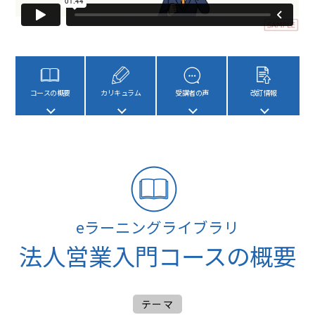
コースの概要
カリキュラム
受講者の声
改訂情報
eラーニングライブラリ
法人営業入門コースの概要
テーマ