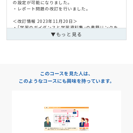
の設定が可能になりました。
・レポート問題の改訂を行いました。
＜改訂情報 2023年11月20日＞
・｢学習のガイダンスと学習資料集｣の書籍リンクを
修正しました。
▼もっと見る
＜改訂情報 2020年6月25日＞
本コースは Adobe Flash Player を使用しない新形
式の教材に切り替わりました。
動作環境のブラウザで学習してください。
このコースを見た人は、
このようなコースにも興味を持っています。