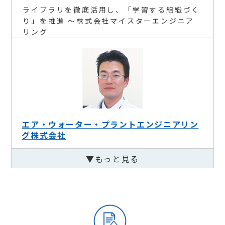
ライブラリを徹底活用し、「学習する組織づく
り」を推進 ～株式会社マイスターエンジニア
リング
エア・ウォーター・プラントエンジニアリン
グ株式会社
４つの活用法で、社員の学習意欲を高めライブ
▼もっと見る
ラリの利用率が向上！ ～エア・ウォーター・
プラントエンジニアリング株式会社