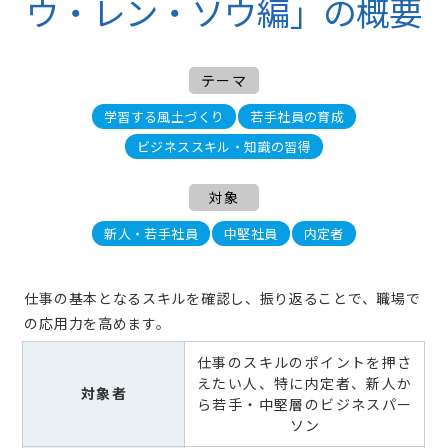
ウ・レン・ソウ編」の概要
テーマ
学習する風土づくり
若手社員の育成
ビジネススキル・知識の習得
対象
新人・若手社員
中堅社員
内定者
仕事の基本となるスキルを確認し、振り返ることで、職場で
の応用力を高めます。
仕事のスキルのポイントを押さ
えたい人、特に内定者、新人か
対象者
ら若手・中堅層のビジネスパー
ソン