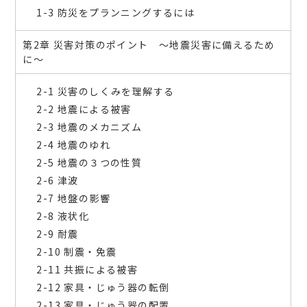
1-3 防災をプランニングするには
第2章 災害対策のポイント ～地震災害に備えるため
に～
2-1 災害のしくみを理解する
2-2 地震による被害
2-3 地震のメカニズム
2-4 地震のゆれ
2-5 地震の３つの性質
2-6 津波
2-7 地盤の影響
2-8 液状化
2-9 耐震
2-10 制震・免震
2-11 共振による被害
2-12 家具・じゅう器の転倒
2-13 家具・じゅう器の配置