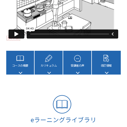
コースの概要
カリキュラム
受講者の声
改訂情報
eラーニングライブラリ