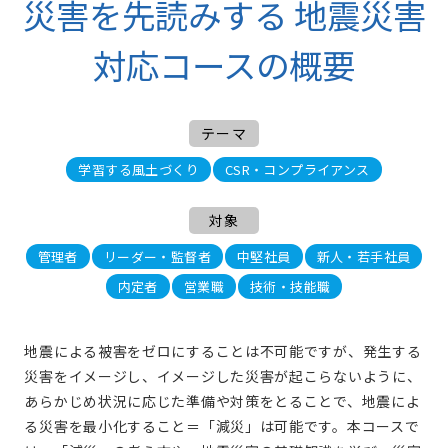
災害を先読みする 地震災害
対応コースの概要
テーマ
学習する風土づくり
CSR・コンプライアンス
対象
管理者
リーダー・監督者
中堅社員
新人・若手社員
内定者
営業職
技術・技能職
地震による被害をゼロにすることは不可能ですが、発生する
災害をイメージし、イメージした災害が起こらないように、
あらかじめ状況に応じた準備や対策をとることで、地震によ
る災害を最小化すること＝「減災」は可能です。本コースで