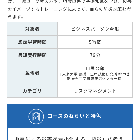
は、「減災」の考え方や、地震災害の基礎知識を学び、災害
をイメージするトレーニングによって、自らの防災対策を考
えます。
対象者
ビジネスパーソン全般
想定学習時間
5時間
最短実行時間
76分
目黒公郎
監修者
東京大学 教授 生産技術研究所 都市基
盤安全工学国際研究センター長
カテゴリ
リスクマネジメント
コースの
ねらいと特色
地震による災害を最小化する「減災」の考え