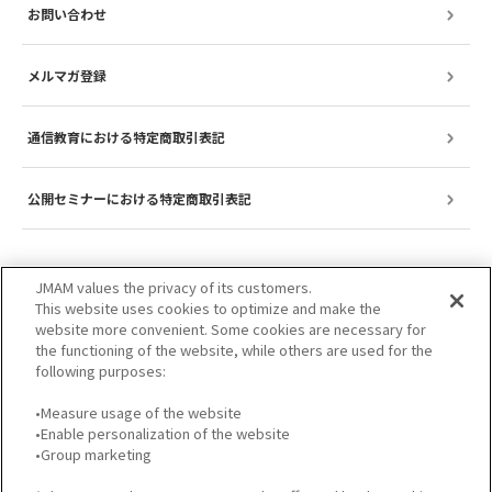
お問い合わせ
メルマガ登録
通信教育における特定商取引表記
公開セミナーにおける特定商取引表記
JMAM values the privacy of its customers.
This website uses cookies to optimize and make the
website more convenient. Some cookies are necessary for
the functioning of the website, while others are used for the
following purposes:
•Measure usage of the website
•Enable personalization of the website
サイトのご利用について
プライバシーポリシー
•Group marketing
GDPRプライバシーポリシー
個人情報保護方針