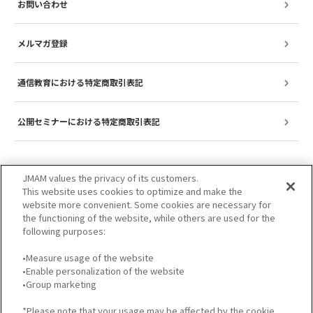
お問い合わせ
メルマガ登録
通信教育における特定商取引表記
公開セミナーにおける特定商取引表記
JMAM values the privacy of its customers.
This website uses cookies to optimize and make the
website more convenient. Some cookies are necessary for
the functioning of the website, while others are used for the
following purposes:
•Measure usage of the website
•Enable personalization of the website
サイトのご利用について
プライバシーポリシー
•Group marketing
GDPRプライバシーポリシー
個人情報保護方針
*Please note that your usage may be affected by the cookie