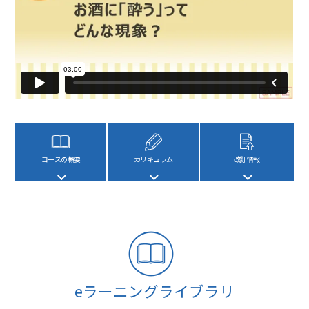
コースの概要
カリキュラム
改訂情報
eラーニングライブラリ