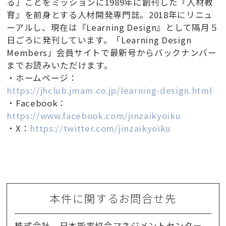
る」ことをミッションに1989年に創刊した『人材教
育』を前身とする人材開発専門誌。2018年にリニュ
ーアルし、現在は『Learning Design』として隔月５
日ごろに発刊しています。「Learning Design
Members」会員サイトで最新号からバックナンバー
までお読みいただけます。
・ホームページ：
https://jhclub.jmam.co.jp/learning-design.html
・Facebook：
https://www.facebook.com/jinzaikyoiku
・X：
https://twitter.com/jinzaikyoiku
本件に関するお問合せ先
株式会社 日本能率協会マネジメントセンター