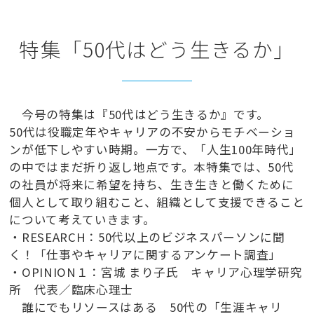
特集「50代はどう生きるか」
今号の特集は『50代はどう生きるか』です。
50代は役職定年やキャリアの不安からモチベーショ
ンが低下しやすい時期。一方で、「人生100年時代」
の中ではまだ折り返し地点です。本特集では、50代
の社員が将来に希望を持ち、生き生きと働くために
個人として取り組むこと、組織として支援できること
について考えていきます。
・RESEARCH：50代以上のビジネスパーソンに聞
く！「仕事やキャリアに関するアンケート調査」
・OPINION１：宮城 まり子氏 キャリア心理学研究
所 代表／臨床心理士
誰にでもリソースはある 50代の「生涯キャリ