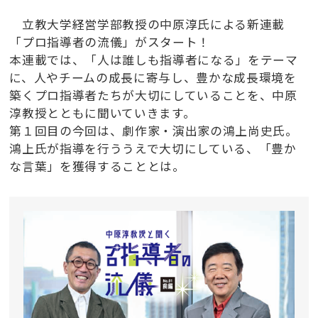
立教大学経営学部教授の中原淳氏による新連載
「プロ指導者の流儀」がスタート！
本連載では、「人は誰しも指導者になる」をテーマ
に、人やチームの成長に寄与し、豊かな成長環境を
築くプロ指導者たちが大切にしていることを、中原
淳教授とともに聞いていきます。
第１回目の今回は、劇作家・演出家の鴻上尚史氏。
鴻上氏が指導を行ううえで大切にしている、「豊か
な言葉」を獲得することとは。