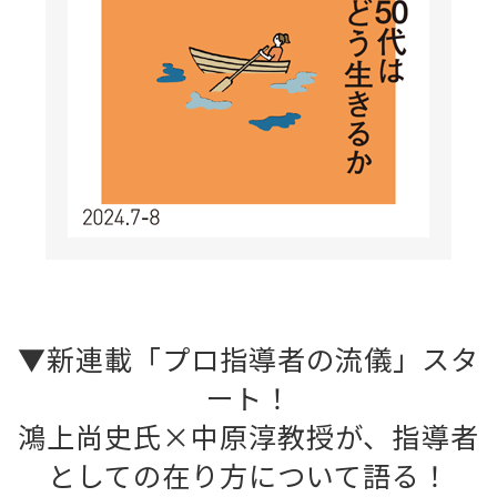
▼新連載「プロ指導者の流儀」スタ
ート！
鴻上尚史氏×中原淳教授が、指導者
としての在り方について語る！