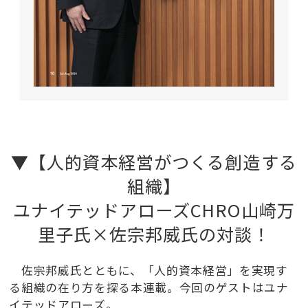
▼【人的資本経営がつくる創造する
組織】
ユナイテッドアローズCHRO山崎万
里子氏×佐宗邦威氏の対談！
佐宗邦威氏とともに、「人的資本経営」を実現す
る組織の在り方を探る本連載。今回のゲストはユナ
イテッドアローズ。