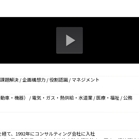
通信教育
コンサルティング
書籍・著者講演
資格試験・検定試験
題解決 / 企画構想力 / 役割認識 / マネジメント
動車・機器） / 電気・ガス・熱供給・水道業 / 医療・福祉 / 公務
を経て、1992年にコンサルティング会社に入社