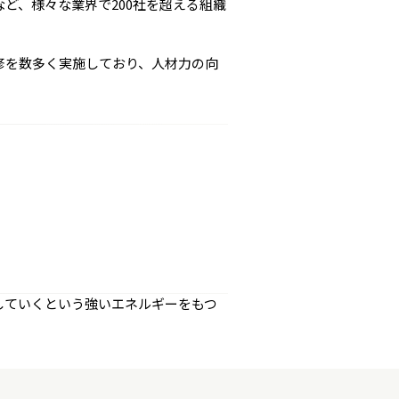
ど、様々な業界で200社を超える組織
修を数多く実施しており、人材力の向
していくという強いエネルギーをもつ