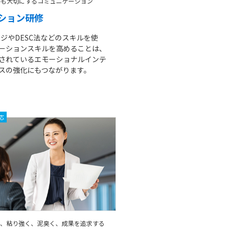
手も大切にするコミュニケーション
ション研修
ージやDESC法などのスキルを使
ーションスキルを高めることは、
されているエモーショナルインテ
スの強化にもつながります。
応
ず、粘り強く、泥臭く、成果を追求する