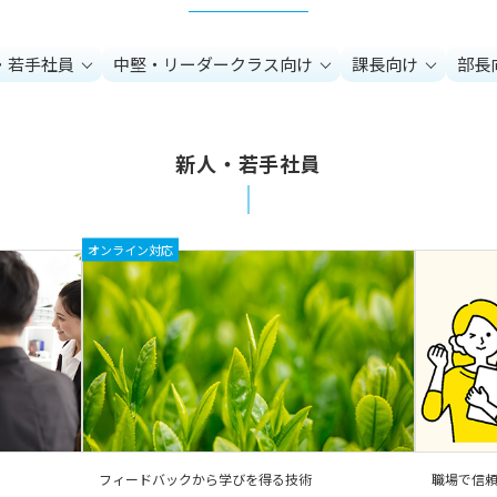
・若手社員
中堅・リーダークラス向け
課長向け
部長
新人・若手社員
オンライン対応
フィードバックから学びを得る技術
職場で信