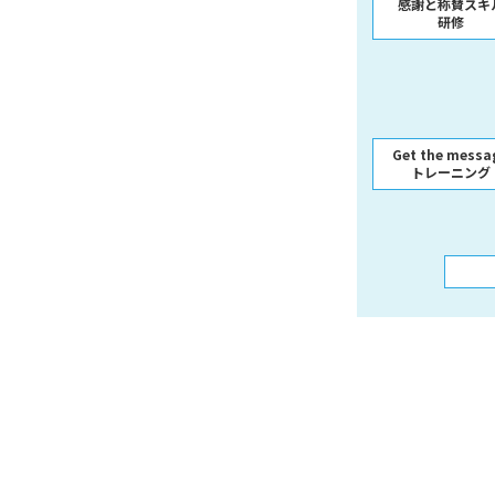
感謝と称賛スキ
研修
Get the messa
トレーニング