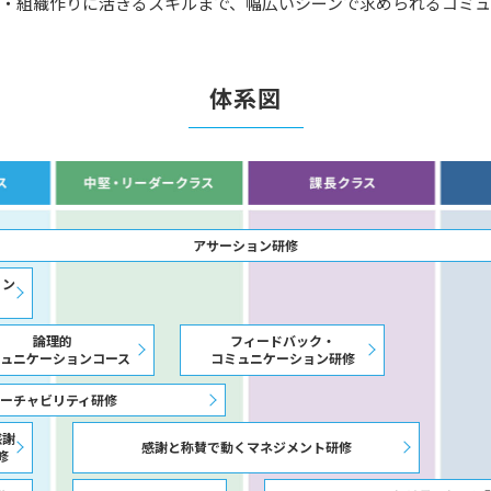
成・組織作りに活きるスキルまで、幅広いシーンで求められるコミ
通信教育
コンサルティング
書籍・著者講演
資格試験・検定試験
体系図
アサーション研修
ョン
論理的
フィードバック・
ュニケーションコース
コミュニケーション研修
ーチャビリティ研修
感謝
感謝と称賛で動くマネジメント研修
修