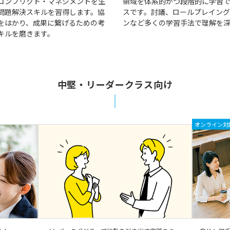
コンフリクト・マネジメントを生
領域を体系的かつ段階的に学習
問題解決スキルを習得します。協
スです。討議、ロールプレイング
をはかり、成果に繋げるための考
ンなど多くの学習手法で理解を
キルを磨きます。
中堅・リーダークラス向け
オンライン対