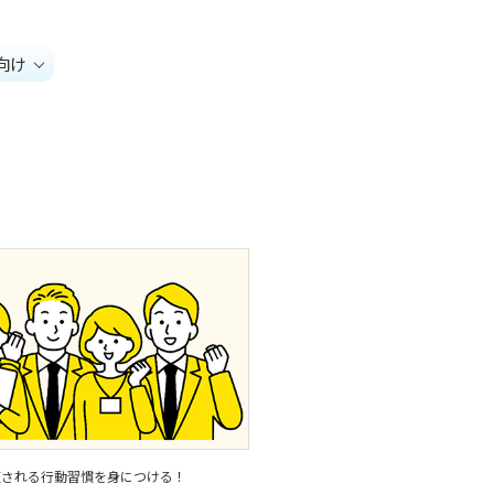
向け
頼される行動習慣を身につける！