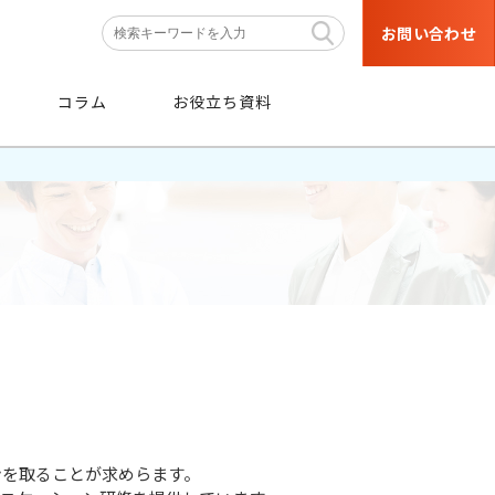
お問い合わせ
コラム
お役立ち資料
条件
から探す
階層・職種などの育成対象者や
目的・研修テーマなどの条件から
絞り込み検索ができます。
ンを取ることが求めらます。
条件から探す