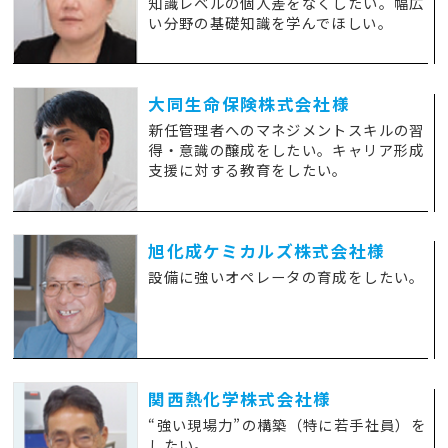
知識レベルの個人差をなくしたい。幅広
い分野の基礎知識を学んでほしい。
大同生命保険株式会社様
新任管理者へのマネジメントスキルの習
得・意識の醸成をしたい。キャリア形成
支援に対する教育をしたい。
旭化成ケミカルズ株式会社様
設備に強いオペレータの育成をしたい。
関西熱化学株式会社様
“強い現場力”の構築（特に若手社員）を
したい。