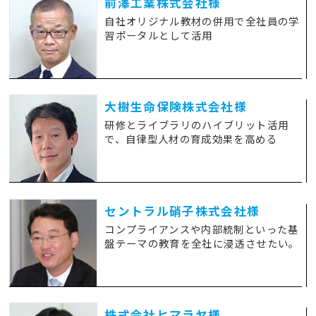
前澤工業株式会社様
自社オリジナル教材の併用で全社員の学
習ポータルとして活用
大樹生命保険株式会社様
研修とライブラリのハイブリット活用
で、自律型人材の育成効果を高める
セントラル硝子株式会社様
コンプライアンスや内部統制といった基
盤テーマの教育を全社に浸透させたい。
株式会社ヒマラヤ様