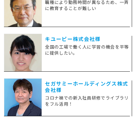
職種により勤務時間が異なるため、一斉
に教育することが難しい
キユーピー株式会社様
全国の工場で働く人に
学習の機会を平等
に提供したい。
セガサミーホールディングス株式
会社様
コロナ禍での新入社員研修で
ライブラリ
をフル活用！