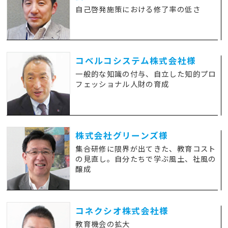
自己啓発施策における修了率の低さ
コベルコシステム株式会社様
一般的な知識の付与、自立した知的プロ
フェッショナル人財の育成
株式会社グリーンズ様
集合研修に限界が出てきた、教育コスト
の見直し。自分たちで学ぶ風土、社風の
醸成
コネクシオ株式会社様
教育機会の拡大