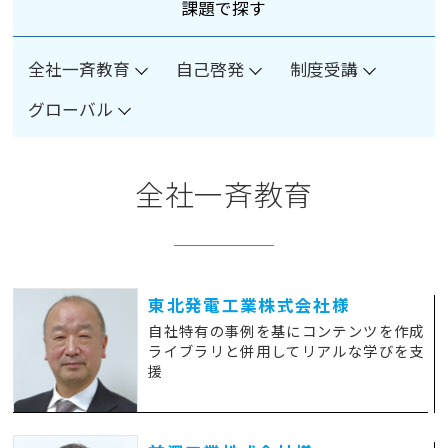
課題で探す
全社一斉教育
自己啓発
制度受講
グローバル
全社一斉教育
東北発電工業株式会社様
自社特有の事例を基にコンテンツを作成
ライブラリと併用してリアルな学びを支
援