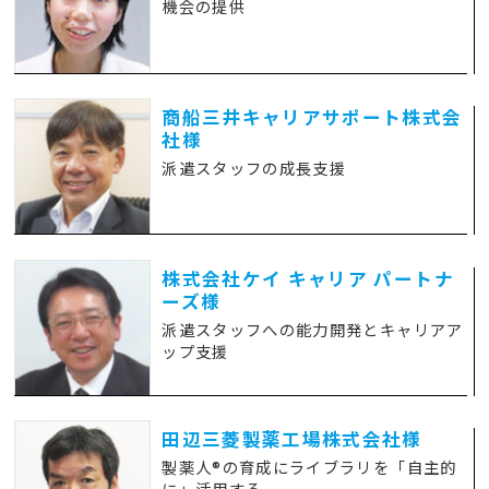
機会の提供
商船三井キャリアサポート株式会
社様
派遣スタッフの成長支援
株式会社ケイ キャリア パートナ
ーズ様
派遣スタッフへの能力開発とキャリアア
ップ支援
田辺三菱製薬工場株式会社様
製薬人®の育成にライブラリを「自主的
に」活用する