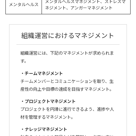
メンタルヘルスマネジメント、ストレスマ
メンタルヘルス
ネジメント、アンガーマネジメント
組織運営におけるマネジメント
組織運営には、下記のマネジメントが求められま
す。
・チームマネジメント
チームメンバーとコミュニケーションを取り、生
産性の向上や目標の達成を目指すマネジメント。
・プロジェクトマネジメント
プロジェクトを円滑に進行できるよう、進捗や人
材を管理するマネジメント。
・ナレッジマネジメント