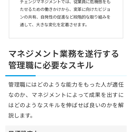
チェンジマネジメントでは、従業員に危機感をも
たせるための働きかけから、変革に向けたビジョ
ンの共有、自発性の促進など段階的な取り組みを
通して、大きな変化を定着させます。
マネジメント業務を遂行する
管理職に必要なスキル
管理職にはどのような能力をもった人が適任
なのか、マネジメントによって成果を出すに
はどのようなスキルを伸ばせば良いのかを解
説します。