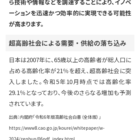
ら技術や情報などを調達することにより、イノベ
ーションを迅速かつ効率的に実現できる可能性
が高まります。
超高齢社会による需要・供給の落ち込み
日本は2007年に、65歳以上の高齢者が総人口に
占める高齢化率が21％を超え、超高齢社会に突
入しました。令和5年10月時点では高齢化率
29.1％となっており、今後のさらなる増加も予測
されています。
出典：内閣府「令和6年版高齢社会白書（全体版）」
https://www8.cao.go.jp/kourei/whitepaper/w-
2024/zenbun/06pdf_index.html