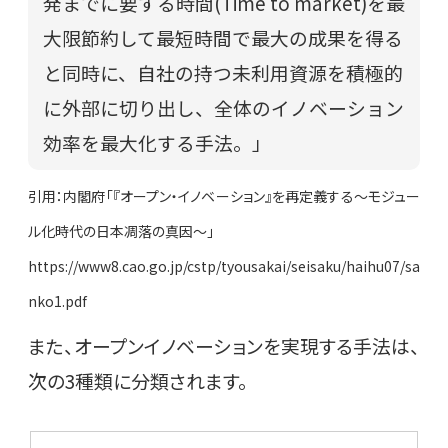
発までに要する時間(Time to market)を最
大限節約して最短時間で最大の成果を得る
と同時に、自社の持つ未利用資源を積極的
に外部に切り出し、全体のイノベーション
効率を最大化する手法。」
引用：内閣府「『オープン・イノベーション』を再定義する～モジュー
ル化時代の日本凋落の真因～」
https://www8.cao.go.jp/cstp/tyousakai/seisaku/haihu07/sa
nko1.pdf
また、オープンイノベーションを実現する手法は、
次の3種類に分類されます。