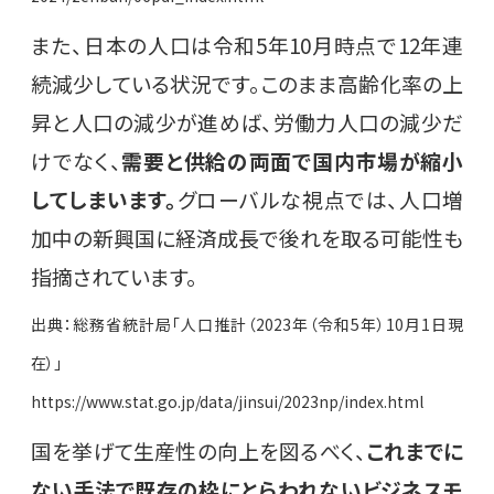
また、日本の人口は令和5年10月時点で12年連
続減少している状況です。このまま高齢化率の上
昇と人口の減少が進めば、労働力人口の減少だ
けでなく、
需要と供給の両面で国内市場が縮小
してしまいます。
グローバルな視点では、人口増
加中の新興国に経済成長で後れを取る可能性も
指摘されています。
出典：総務省統計局「人口推計（2023年（令和5年）10月1日現
在）」
https://www.stat.go.jp/data/jinsui/2023np/index.html
国を挙げて生産性の向上を図るべく、
これまでに
ない手法で既存の枠にとらわれないビジネスモ