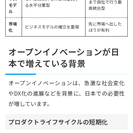
まで自社で行う垂
モデ
る水平分業型
直統合型
ル
市場
先に市場へ出した
ビジネスモデルの確立を重視
化
ほうが有利
オープンイノベーションが日
本で増えている背景
オープンイノベーションは、急激な社会変化
やDX化の進展などを背景に、日本での必要性
が増しています。
プロダクトライフサイクルの短期化