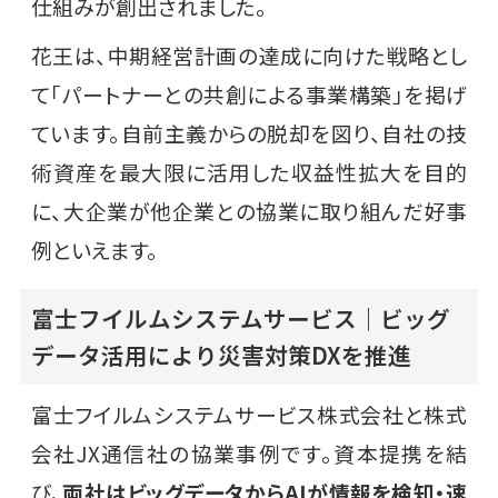
仕組みが創出されました。
花王は、中期経営計画の達成に向けた戦略とし
て「パートナーとの共創による事業構築」を掲げ
ています。自前主義からの脱却を図り、自社の技
術資産を最大限に活用した収益性拡大を目的
に、大企業が他企業との協業に取り組んだ好事
例といえます。
富士フイルムシステムサービス｜ビッグ
データ活用により災害対策DXを推進
富士フイルムシステムサービス株式会社と株式
会社JX通信社の協業事例です。資本提携を結
び、
両社はビッグデータからAIが情報を検知・速