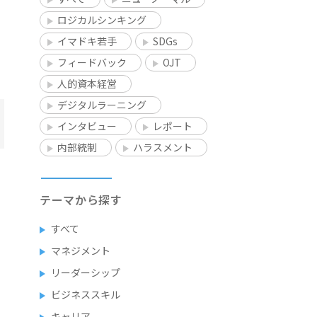
ロジカルシンキング
イマドキ若手
SDGs
フィードバック
OJT
人的資本経営
デジタルラーニング
インタビュー
レポート
内部統制
ハラスメント
テーマから探す
すべて
マネジメント
リーダーシップ
ビジネススキル
キャリア