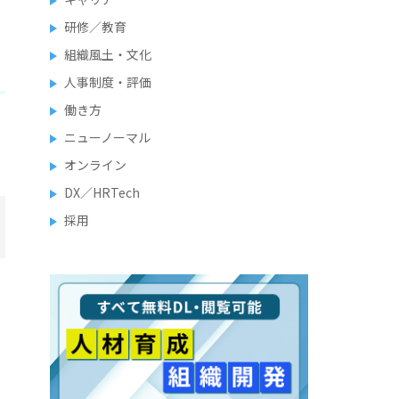
研修／教育
組織風土・文化
人事制度・評価
働き方
ニューノーマル
オンライン
DX／HRTech
採用