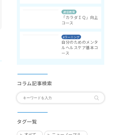
通信教育
「カラダＩＱ」向上
コース
eラーニング
自分のためのメンタ
ルヘルスケア基本コ
ース
コラム記事検索
タグ一覧
すべて
ニューノーマル