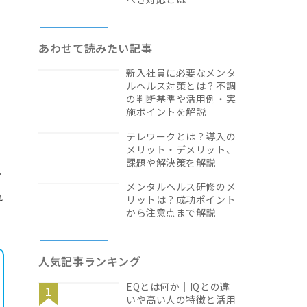
あわせて読みたい記事
新入社員に必要なメンタ
ルヘルス対策とは？不調
の判断基準や活用例・実
施ポイントを解説
テレワークとは？導入の
メリット・デメリット、
課題や解決策を解説
営
メンタルヘルス研修のメ
れ
リットは？成功ポイント
から注意点まで解説
人気記事ランキング
EQとは何か｜IQとの違
いや高い人の特徴と活用