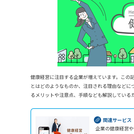
次世代リーダー育成
キャリア自律
人的資本の最大化
健康経営に注目する企業が増えています。この
とはどのようなものか、注目される理由などに
るメリットや注意点、手順なども解説している
関連サービス
企業の健康経営や