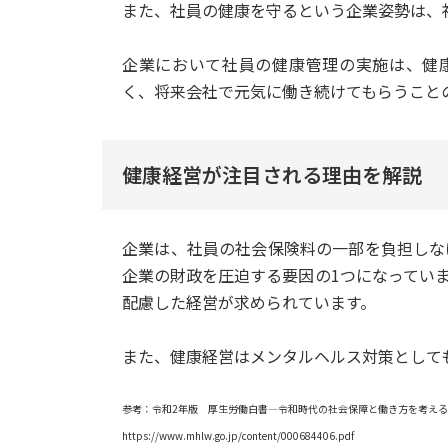
また、社員の健康を守るという企業姿勢は、
企業において社員の健康管理の実施は、健
く、将来会社で元気に働き続けてもらうこと
健康経営が注目される理由を解説
企業は、社員の社会保険料の一部を負担しな
企業の財政を圧迫する要因の1つになってい
配慮した経営が求められています。
また、健康経営はメンタルヘルス対策として
参考：令和2年版 厚生労働白書―令和時代の社会保障と働き方を考え
https://www.mhlw.go.jp/content/000684406.pdf