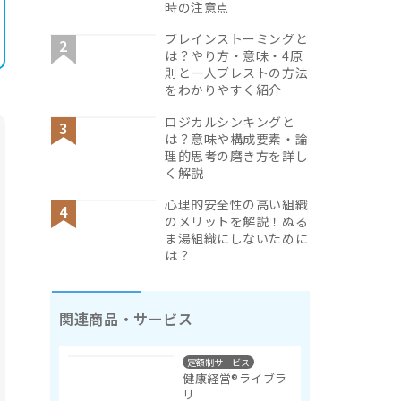
時の注意点
ブレインストーミングと
は？やり方・意味・4原
則と一人ブレストの方法
をわかりやすく紹介
ロジカルシンキングと
は？意味や構成要素・論
理的思考の磨き方を詳し
く解説
心理的安全性の高い組織
のメリットを解説！ぬる
ま湯組織にしないために
は？
関連商品・サービス
定額制サービス
健康経営®ライブラ
リ