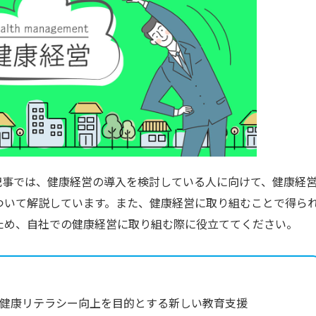
通信教育
コンサルティング
書籍・著者講演
資格試験・検定試験
記事では、健康経営の導入を検討している人に向けて、健康経
ついて解説しています。また、健康経営に取り組むことで得ら
ため、自社での健康経営に取り組む際に役立ててください。
健康リテラシー向上を目的とする新しい教育支援