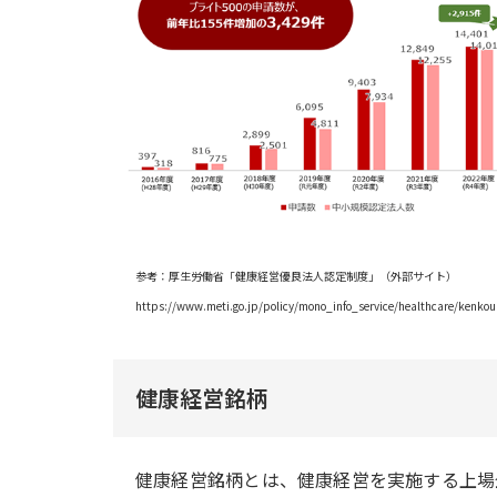
参考：厚生労働省「健康経営優良法人認定制度」（外部サイト）
https://www.meti.go.jp/policy/mono_info_service/healthcare/kenkou
健康経営銘柄
健康経営銘柄とは、健康経営を実施する上場