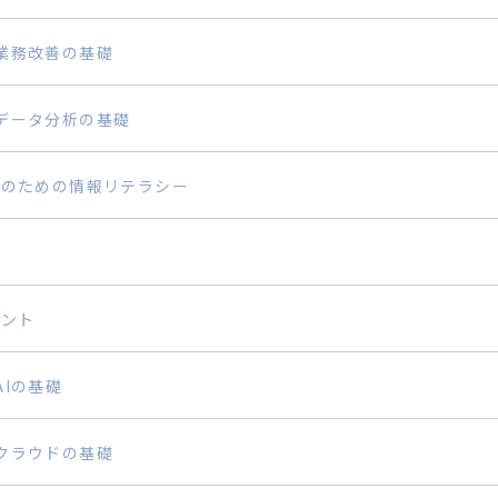
業務改善の基礎
データ分析の基礎
人のための情報リテラシー
メント
Iの基礎
クラウドの基礎