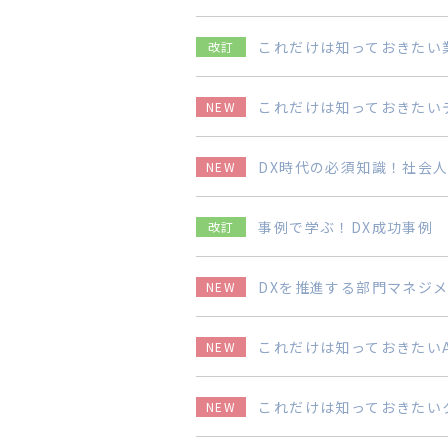
これだけは知っておきたい
改訂
これだけは知っておきたい
NEW
DX時代の必須知識！社会
NEW
事例で学ぶ！DX成功事例
改訂
DXを推進する部門マネジ
NEW
これだけは知っておきたいA
NEW
これだけは知っておきたい
NEW