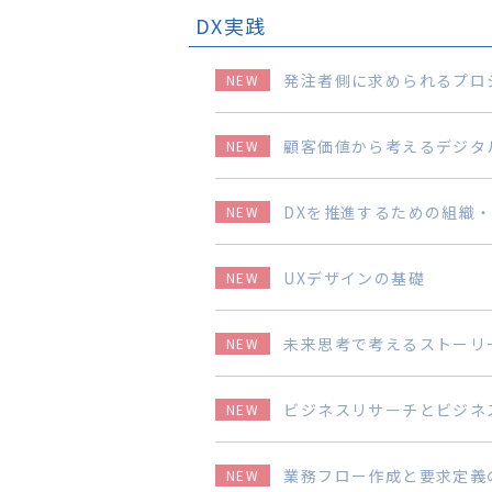
DX実践
発注者側に求められるプロ
NEW
顧客価値から考えるデジタ
NEW
DXを推進するための組織
NEW
UXデザインの基礎
NEW
未来思考で考えるストーリ
NEW
ビジネスリサーチとビジネ
NEW
業務フロー作成と要求定義
NEW