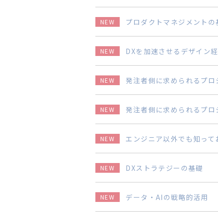
プロダクトマネジメントの
NEW
DXを加速させるデザイン
NEW
発注者側に求められるプロ
NEW
発注者側に求められるプロ
NEW
エンジニア以外でも知って
NEW
DXストラテジーの基礎
NEW
データ・AIの戦略的活用
NEW