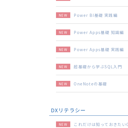
Power BI基礎 実践編
NEW
Power Apps基礎 知識編
NEW
Power Apps基礎 実践編
NEW
超基礎から学ぶSQL入門
NEW
OneNoteの基礎
NEW
DXリテラシー
これだけは知っておきたいCh
NEW