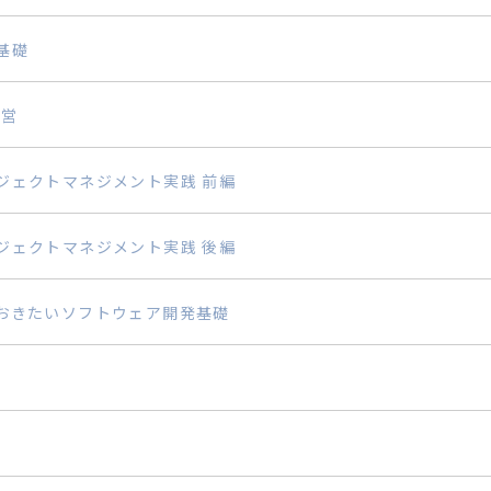
基礎
経営
ジェクトマネジメント実践 前編
ジェクトマネジメント実践 後編
おきたいソフトウェア開発基礎