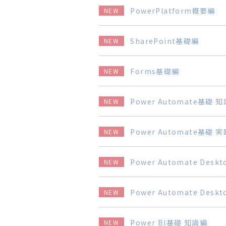
PowerPlatform概要編
NEW
SharePoint基礎編
NEW
Forms基礎編
NEW
Power Automate基礎 
NEW
Power Automate基礎 
NEW
Power Automate Des
NEW
Power Automate Des
NEW
Power BI基礎 知識編
NEW