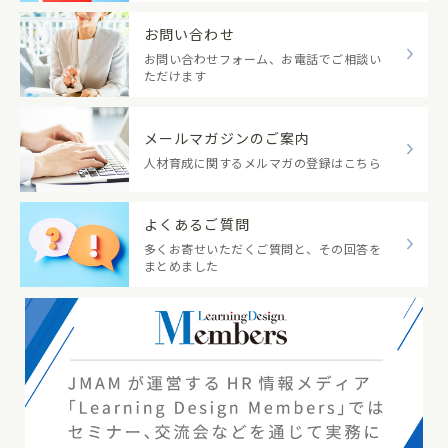
お問い合わせ
お問い合わせフォーム、お電話でご相談い
ただけます
メールマガジンのご案内
人材育成に関するメルマガの登録はこちら
よくあるご質問
多くお寄せいただくご質問と、その回答を
まとめました