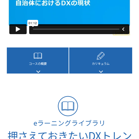
コースの概要
カリキュラム
eラーニングライブラリ
押さえておきたいDXトレン