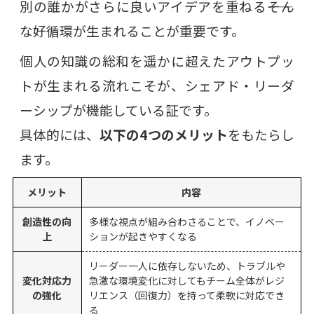
別の誰かがさらに良いアイデアを重ねる――そん
な好循環が生まれることが重要です。
個人の知識の総和を遥かに超えたアウトプッ
トが生まれる流れこそが、シェアド・リーダ
ーシップが機能している証です。
具体的には、
以下の4つのメリット
をもたらし
ます。
メリット
内容
創造性の向
多様な視点が組み合わさることで、イノベー
上
ションが起きやすくなる
リーダー一人に依存しないため、トラブルや
変化対応力
急激な環境変化に対してもチーム全体がレジ
の強化
リエンス（回復力）を持って柔軟に対応でき
る