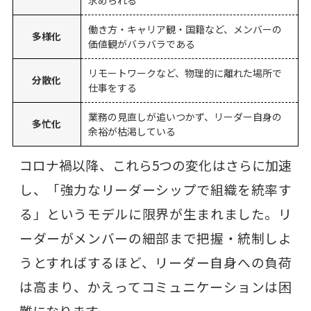
働き方・キャリア観・国籍など、メンバーの
多様化
価値観がバラバラである
リモートワークなど、物理的に離れた場所で
分散化
仕事をする
業務の見直しが追いつかず、リーダー自身の
多忙化
余裕が枯渇している
コロナ禍以降、これら5つの変化はさらに加速
し、「強力なリーダーシップで組織を統率す
る」というモデルに限界が生まれました。リ
ーダーがメンバーの細部まで把握・統制しよ
うとすればするほど、リーダー自身への負荷
は高まり、かえってコミュニケーションは困
難になります。