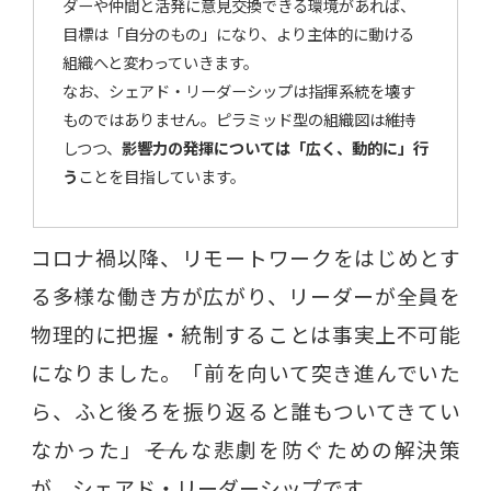
ダーや仲間と活発に意見交換できる環境があれば、
目標は「自分のもの」になり、より主体的に動ける
組織へと変わっていきます。
なお、シェアド・リーダーシップは指揮系統を壊す
ものではありません。ピラミッド型の組織図は維持
しつつ、
影響力の発揮については「広く、動的に」行
う
ことを目指しています。
コロナ禍以降、リモートワークをはじめとす
る多様な働き方が広がり、リーダーが全員を
物理的に把握・統制することは事実上不可能
になりました。「前を向いて突き進んでいた
ら、ふと後ろを振り返ると誰もついてきてい
なかった」――そんな悲劇を防ぐための解決策
が、シェアド・リーダーシップです。