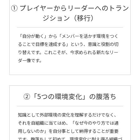
① プレイヤーからリーダーへのトラン
ジション（移行）
「自分が動く」から「メンバーを活かす環境をつく
ることで目標を達成する」という、意識と役割の切
り替えです。これこそが、今求められる新たなリー
ダー像です。
②「5つの環境変化」の腹落ち
知識として外部環境の変化を理解するだけでなく、
それを自組織に当てはめ、「なぜ今のやり方では通
用しないのか」を自分事として納得することが重要
です。腹落ちして初めて、環境変化に耐え得る組織づ