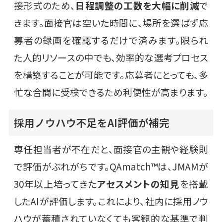
接形式のため、
日程調整の工数を大幅に削減
で
きます。面接官は空いた時間に、場所を選ばず応
募者の録画を確認するだけで済みます。限られ
た人的リソースの中でも、効率的な選考プロセス
を構築することが可能です。応募者にとっても、多
忙な合間に受検できるため利便性が高まります。
採用ノウハウ不足をAI評価が補完
専任担当者が不在だと、面接官の主観や経験則
で評価がぶれがちです。QAmatch™は、JMAMが
30年以上培ってきた
アセスメントの知見
を搭載
したAIが評価します。これにより、社内に採用ノウ
ハウが蓄積されていなくても客観的な基準で判