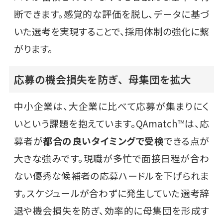
断できます。感覚的な評価を脱し、データに基づ
いた選考を実現することで、採用体制の強化に繋
がります。
応募の機会損失を防ぎ、母集団を拡大
中小企業は、大企業に比べて応募が集まりにく
いという課題を抱えています。QAmatch™は、応
募者が
都合の良いタイミングで受検
できる点が
大きな強みです。現職が多忙で面接日程が合わ
ない優秀な候補者の応募ハードルを下げられま
す。スケジュールが合わずに発生していた選考辞
退や機会損失を防ぎ、効率的に母集団を形成す