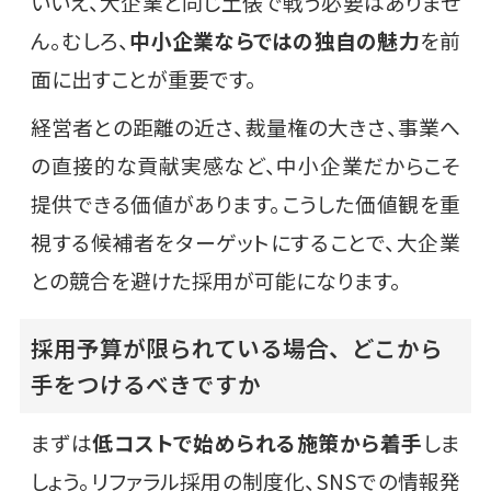
いいえ、大企業と同じ土俵で戦う必要はありませ
ん。むしろ、
中小企業ならではの独自の魅力
を前
面に出すことが重要です。
経営者との距離の近さ、裁量権の大きさ、事業へ
の直接的な貢献実感など、中小企業だからこそ
提供できる価値があります。こうした価値観を重
視する候補者をターゲットにすることで、大企業
との競合を避けた採用が可能になります。
採用予算が限られている場合、どこから
手をつけるべきですか
まずは
低コストで始められる施策から着手
しま
しょう。リファラル採用の制度化、SNSでの情報発