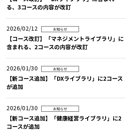
る、3コースの内容が改訂
2026/02/12
お知らせ
【コース改訂】「マネジメントライブラリ」に
含まれる、2コースの内容が改訂
2026/01/30
お知らせ
【新コース追加】「DXライブラリ」に2コース
が追加
2026/01/30
お知らせ
【新コース追加】「健康経営ライブラリ」に2
コースが追加