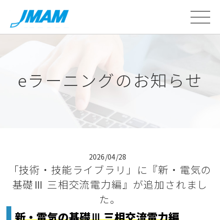
eラーニングのお知らせ
2026/04/28
「技術・技能ライブラリ」に『新・電気の
基礎Ⅲ 三相交流電力編』が追加されまし
た。
新・電気の基礎Ⅲ 三相交流電力編