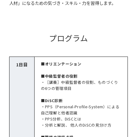
人材」になるための気づき・スキル・力を習得します。
プログラム
■オリエンテーション
1日目
■中級監督者の役割
・［講義］中級監督者の役割、ものづくり
の6つの管理項目
■DiSC診断
・PPS（Personal-Profile-System）による
自己理解と他者認識
・PPS分析、DiSCとは
・分析と解説、 他人のDiSCの見分け方