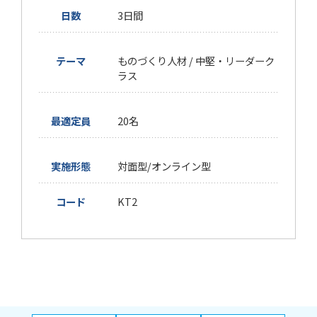
日数
3日間
テーマ
ものづくり人材 / 中堅・リーダーク
ラス
最適定員
20名
実施形態
対面型/オンライン型
コード
KT2