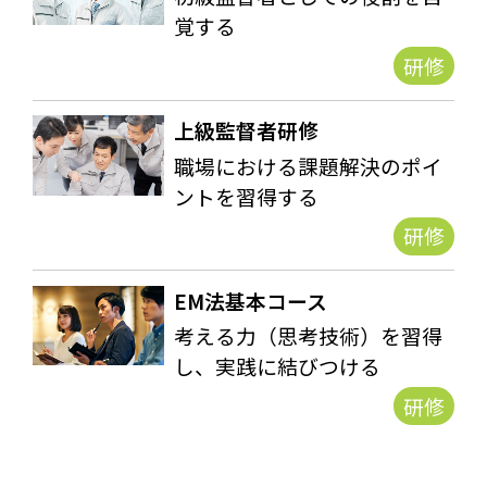
覚する
研修
上級監督者研修
職場における課題解決のポイ
ントを習得する
研修
EM法基本コース
考える力（思考技術）を習得
し、実践に結びつける
研修