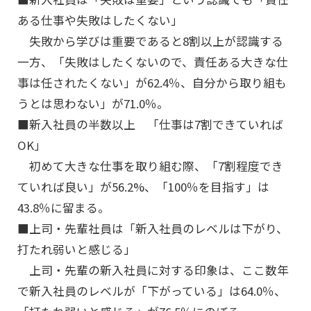
ある仕事や失敗はしたくない」
失敗から学びは重要であると8割以上が認識する
一方、「失敗はしたくないので、責任ある大きな仕
事は任されたくない」が62.4％、自分から取り組も
うとは思わない」が71.0％。
■新入社員の半数以上 「仕事は7割できていれば
OK」
初めて大きな仕事を取り組む際、「7割程度でき
ていれば良い」が56.2%、「100％を目指す」は
43.8％に留まる。
■上司・先輩社員は「新入社員のレベルは下がり、
打たれ弱いと感じる」
上司・先輩の新入社員に対する印象は、ここ数年
で新入社員のレベルが「下がっている」は64.0％、