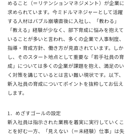
めること（＝リテンションマネジメント）が企業に
求められています。今ミドルマネジャーとして活躍
する人材はバブル崩壊直後に入社し、「教わる」
「教える」経験が少なく、部下育成に悩みを抱えて
いることが多いと言われ、多くの企業で人事制度、
指導・育成方針、働き方が見直されています。しか
し、そのスタート地点として重要な「若手社員の育
成」については多くの企業が課題を抱え、満足のい
く対策を講じているとは言い難い現状です。以下、
新入社員の育成についてポイントを抜粋してお伝え
します。
1．めざすゴールの設定
新入社員は指示された業務を着実に実行していくこ
とを好む一方、「見えない（＝未経験）仕事」は失