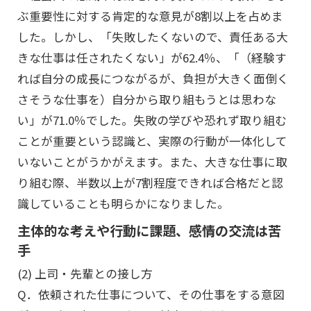
ぶ重要性に対する肯定的な意見が8割以上を占めま
した。しかし、「失敗したくないので、責任ある大
きな仕事は任されたくない」が62.4％、「（経験す
れば自分の成長につながるが、負担が大きく面倒く
さそうな仕事を）自分から取り組もうとは思わな
い」が71.0％でした。失敗の学びや恐れず取り組む
ことが重要という認識と、実際の行動が一体化して
いないことがうかがえます。また、大きな仕事に取
り組む際、半数以上が7割程度できれば合格だと認
識していることも明らかになりました。
主体的な考えや行動に課題、感情の交流は苦
手
(2) 上司・先輩との接し方
Q．依頼された仕事について、その仕事をする意図