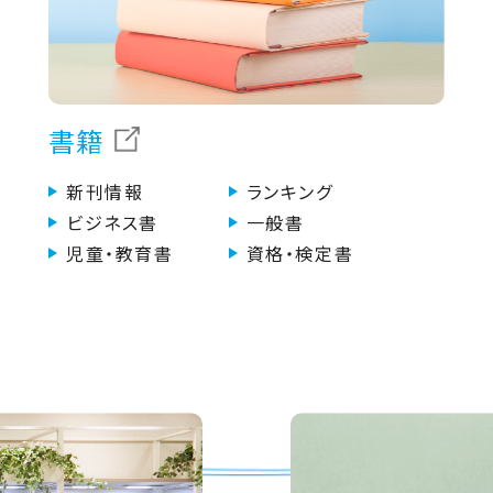
書籍
新刊情報
ランキング
ビジネス書
一般書
児童・教育書
資格・検定書