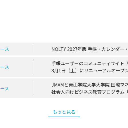
リース
NOLTY 2027年版 手帳・カレン
手帳ユーザーのコミュニティサイト
リース
8月1日（土）にリニューアルオープ
JMAMと青山学院大学大学院 国際マ
リース
社会人向けビジネス教育プログラム「MBA
もっと見る