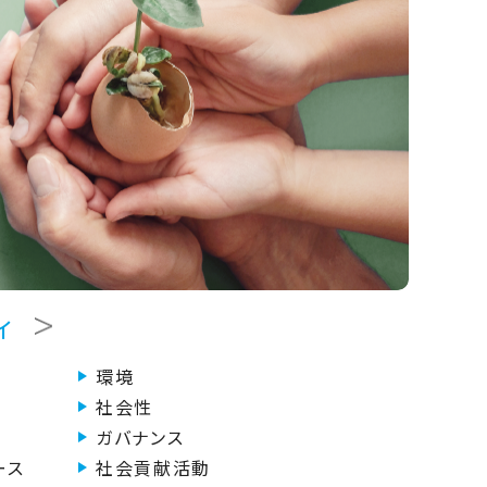
ィ
環境
社会性
ガバナンス
ース
社会貢献活動