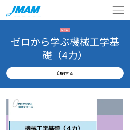
NEW
ゼロから学ぶ機械工学基
礎（4力）
印刷する