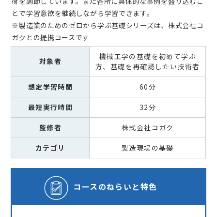
荷を調節しています。また各所に具体的な事例を盛り込むこ
とで学習意欲を継続しながら学習できます。
※製造業のためのゼロから学ぶ基礎シリーズは、株式会社コ
ガクとの提携コースです
機械工学の基礎を初めて学ぶ
対象者
方、基礎を再確認したい技術者
想定学習時間
60分
最短実行時間
32分
監修者
株式会社コガク
カテゴリ
製造現場の基礎
コースの
ねらいと特色