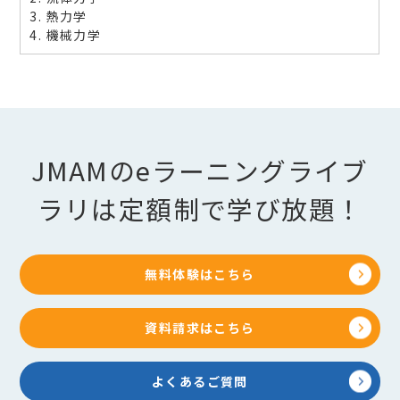
3. 熱力学
4. 機械力学
JMAMのeラーニングライブ
ラリは定額制で学び放題！
無料体験はこちら
資料請求はこちら
よくあるご質問