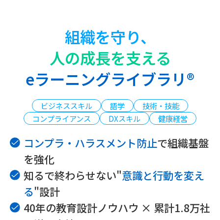
組織を守り、
人の成長を支える
eラーニングライブラリ®
ビジネススキル
語学
技術・技能
コンプライアンス
DXスキル
健康経営
コンプラ・ハラスメント防止
で組織基盤
を強化
知るで終わらせない"
意識と行動を変え
る
"設計
40年の教育設計ノウハウ × 累計1.8万社