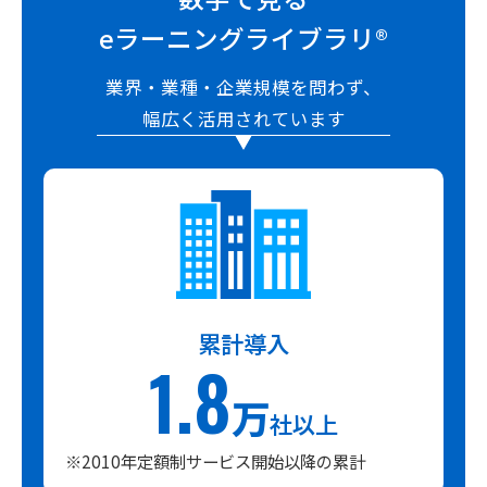
eラーニングライブラリ®
業界・業種・企業規模を問わず、
幅広く活用されています
累計導入
1.8
万
社以上
※2010年定額制サービス開始以降の累計