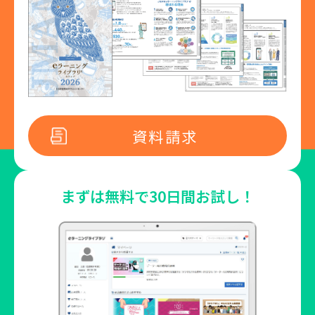
資料請求
まずは無料で
30日間お試し！