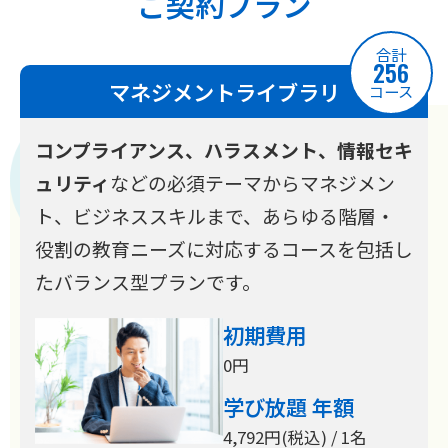
ご契約プラン
合計
256
マネジメントライブラリ
コース
コンプライアンス、ハラスメント、情報セキ
ュリティ
などの必須テーマからマネジメン
ト、ビジネススキルまで、あらゆる階層・
役割の教育ニーズに対応するコースを包括し
たバランス型プランです。
初期費用
0円
学び放題 年額
4,792円(税込) / 1名