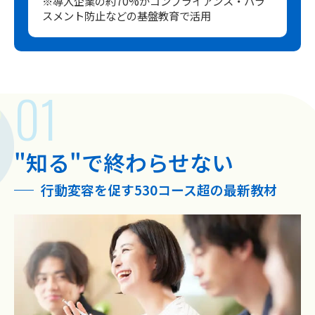
※導入企業の約70%がコンプライアンス・ハラ
スメント防止などの基盤教育で活用
"知る"で終わらせない
行動変容を促す530コース超の最新教材