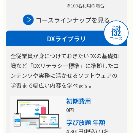
※100名利用の場合
コースラインナップを見る
合計
132
DXライブラリ
コース
全従業員が身につけておきたいDXの基礎知
識など「DXリテラシー標準」に準拠したコ
ンテンツや実務に活かせるソフトウェアの
学習まで幅広い内容を学べます。
初期費用
0円
学び放題 年額
4,301円(税込) / 1名