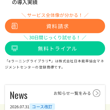
の導入実績
＼ サービス全体像が分かる！ ／
資料請求
＼ 30日間じっくり試せる！ ／
無料トライアル
「eラーニングライブラリ®」は株式会社日本能率協会マネ
ジメントセンターの登録商標です。
News
お知らせ一覧をみる
2026.08.03
2026.07.31
2026.07.31
お知らせ
コース改訂
新コース