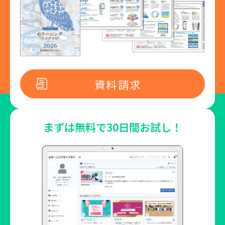
資料請求
まずは無料で
30日間お試し！