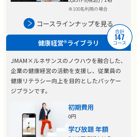
※100名利用の場合
コースラインナップを見る
合計
147
健康経営®ライブラリ
コース
JMAM×ルネサンスのノウハウを融合した、
企業の健康経営の活動を支援し、従業員の
健康リテラシー向上を目的としたパッケー
ジプランです。
初期費用
0円
学び放題 年額