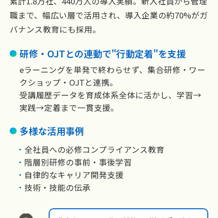
累計1.8万社、440万人の導入実績。新入社員から管理
職まで、
幅広い層で活用され、導入企業の約70%がガ
バナンス教育にも採用。
研修・OJTとの連動で"行動定着"を支援
eラーニングを単発で終わらせず、集合研修・ワー
クショップ・OJTと連携。
受講履歴データを育成体系全体に活かし、学習→
実践→定着まで一貫支援。
多様な活用事例
全社員への必修コンプライアンス教育
階層別研修の事前・事後学習
自律的なキャリア開発支援
技術・技能の伝承