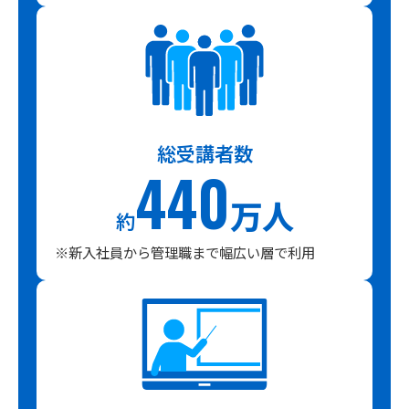
総受講者数
440
万人
約
※新入社員から管理職まで幅広い層で利用