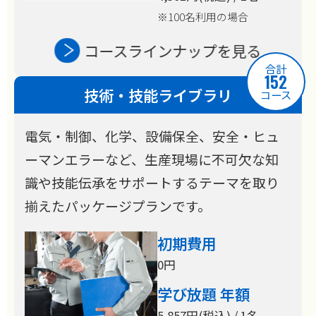
※100名利用の場合
コースラインナップを見る
合計
152
技術・技能ライブラリ
コース
電気・制御、化学、設備保全、安全・ヒュ
ーマンエラーなど、生産現場に不可欠な知
識や技能伝承をサポートするテーマを取り
揃えたパッケージプランです。
初期費用
0円
学び放題 年額
5,857円(税込) / 1名