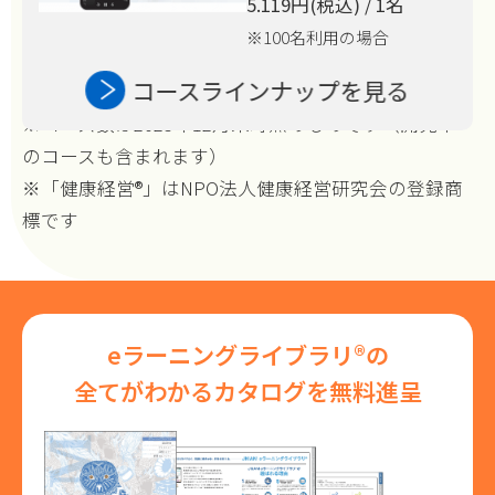
5.119円(税込) / 1名
※100名利用の場合
コースラインナップを見る
※コース数は2025年12月末時点のものです（開発中
のコースも含まれます）
※「健康経営®」はNPO法人健康経営研究会の登録商
標です
eラーニングライブラリ®の
全てがわかるカタログを無料進呈