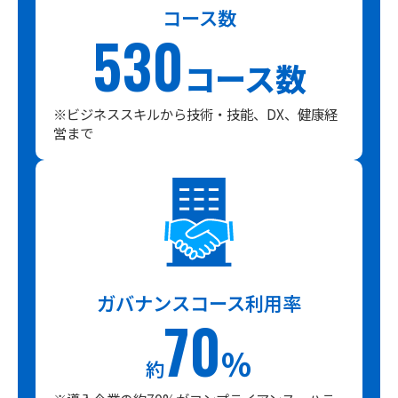
コース数
530
コース数
※ビジネススキルから技術・技能、DX、健康経
営まで
ガバナンスコース利用率
70
％
約