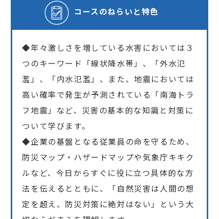
コースの
ねらいと特色
◆年々激しさを増している水害においては３
つのキーワード「線状降水帯」、「外水氾
濫」、「内水氾濫」、また、地震においては
高い確率で発生が予測されている「南海トラ
フ地震」など、災害の基本的な知識と対策に
ついて学びます。
◆企業の基盤となる従業員の命を守るため、
防災マップ・ハザードマップや気象庁キキク
ルなど、今日からすぐに役に立つ具体的な方
法を伝えるとともに、「自然災害は人間の想
定を超え、防災対策に絶対はない」という大