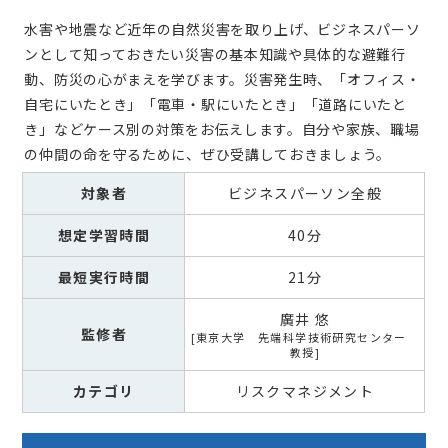
水害や地震など近年の自然災害を取り上げ、ビジネスパーソ
ンとして知っておきたい災害の基本知識や具体的な避難行
動、防災の心がまえを学びます。災害発生時、「オフィス・
自宅にいたとき」「電車・駅にいたとき」「道路にいたと
き」などケース別の対策をお伝えします。自分や家族、職場
の仲間の命を守るために、ぜひ受講しておきましょう。
対象者
ビジネスパーソン全般
想定学習時間
40分
最短実行時間
21分
廣井 悠
監修者
東京大学 先端科学技術研究センター
教授
カテゴリ
リスクマネジメント