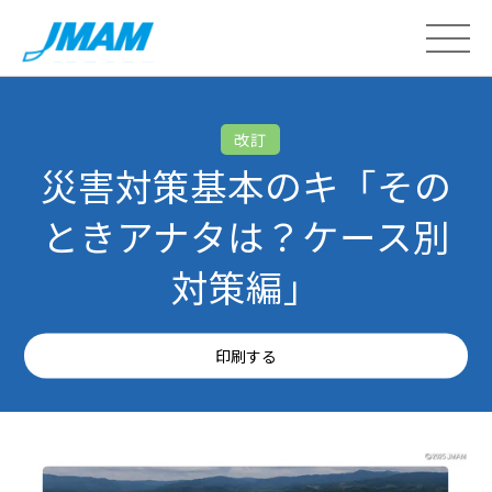
改訂
災害対策基本のキ「その
ときアナタは？ケース別
対策編」
印刷する