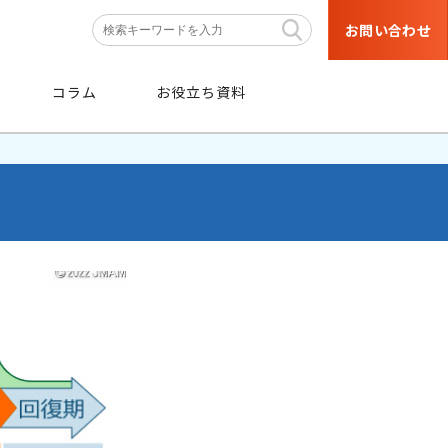
お問い合わせ
コラム
お役立ち資料
条件
から探す
階層・職種などの育成対象者や
目的・研修テーマなどの条件から
絞り込み検索ができます。
条件から探す