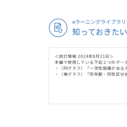
eラーニングライブラリ
知っておきた
＜改訂情報 2024年8月21日＞
本編で使用している下記２つのデー
・（円グラフ）「一次性頭痛がある
・（棒グラフ）「同年齢・同性区分