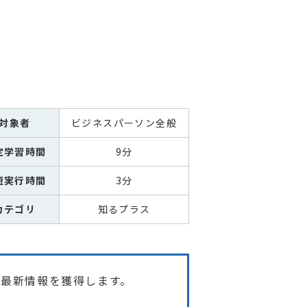
対象者
ビジネスパーソン全般
定学習時間
9分
短実行時間
3分
カテゴリ
知るプラス
最新情報を獲得します。