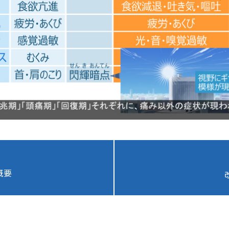
通信教育
コンサルティング
書籍・著者講演
資格試験・検定試験
概要