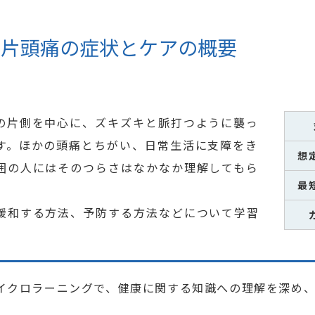
い片頭痛の症状とケアの概要
の片側を中心に、ズキズキと脈打つように襲っ
す。ほかの頭痛とちがい、日常生活に支障をき
想
囲の人にはそのつらさはなかなか理解してもら
最
緩和する方法、予防する方法などについて学習
イクロラーニングで、健康に関する知識への理解を深め、