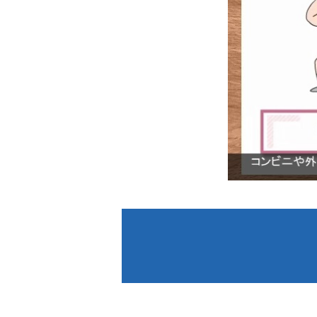
次世代リーダー育成
キャリア自律
人的資本の最大化