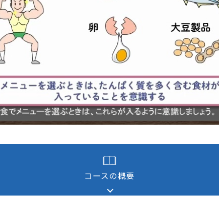
通信教育
コンサルティング
書籍・著者講演
資格試験・検定試験
コースの概要