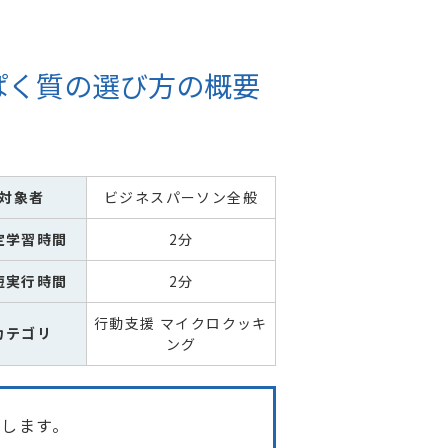
ぱく質の選び方の概要
対象者
ビジネスパーソン全般
定学習時間
2分
短実行時間
2分
行動支援 マイクロクッキ
カテゴリ
ング
します。