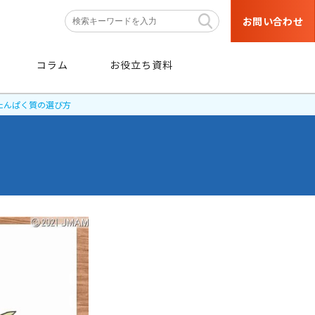
お問い合わせ
コラム
お役立ち資料
たんぱく質の選び方
条件
から探す
階層・職種などの育成対象者や
目的・研修テーマなどの条件から
絞り込み検索ができます。
条件から探す