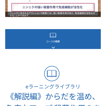
コースの概要
eラーニングライブラリ
《解説編》からだを温め、