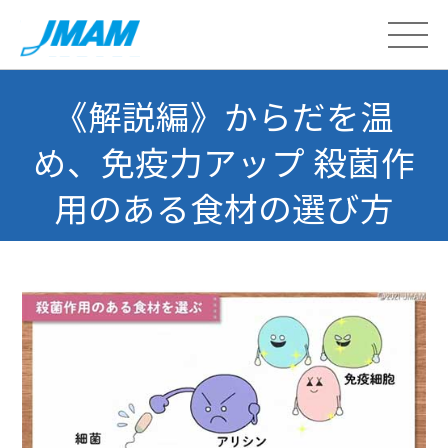
《解説編》からだを温
め、免疫力アップ 殺菌作
用のある食材の選び方