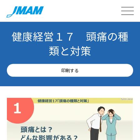
健康経営１７ 頭痛の種
類と対策
印刷する