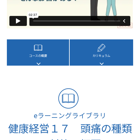
コースの概要
カリキュラム
eラーニングライブラリ
健康経営１７ 頭痛の種類