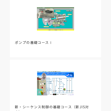
ポンプの基礎コースⅠ
新・シーケンス制御の基礎コース（新JIS対