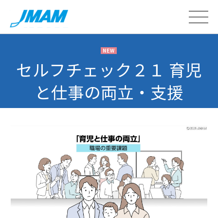
NEW
セルフチェック２１ 育児
と仕事の両立・支援