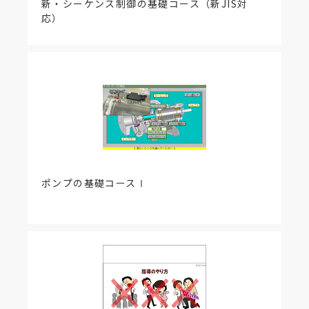
新・シーケンス制御の基礎コース（新JIS対
応）
ポンプの基礎コースⅠ