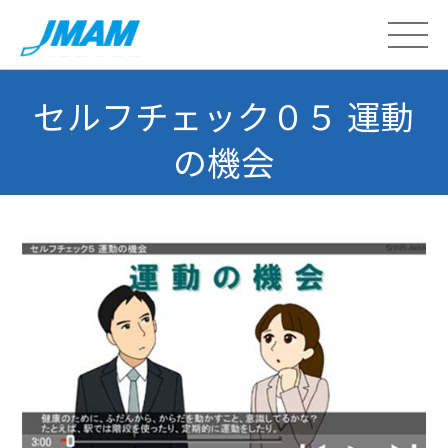
セルフチェック０５ 運動
の機会