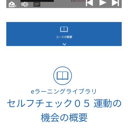
コースの概要
eラーニングライブラリ
セルフチェック０５ 運動の
機会の概要