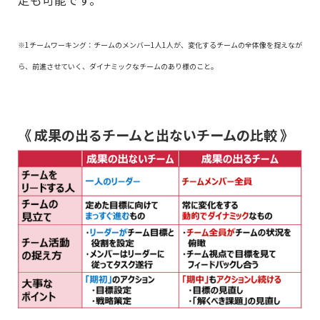
※1チームワーキング：チームのメンバー1人1人が、変化するチームの全体像を捉えなが
ら、前進させていく、ダイナミックなチームのあり様のこと。
《 成果の出るチームと出ないチームの比較 》