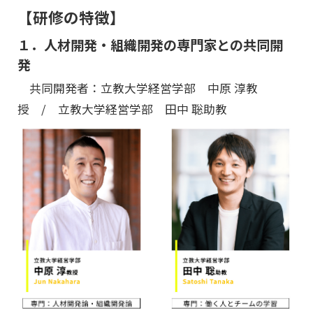
【研修の特徴】
１．人材開発・組織開発の専門家との共同開
発
共同開発者：立教大学経営学部 中原 淳教
授 / 立教大学経営学部 田中 聡助教