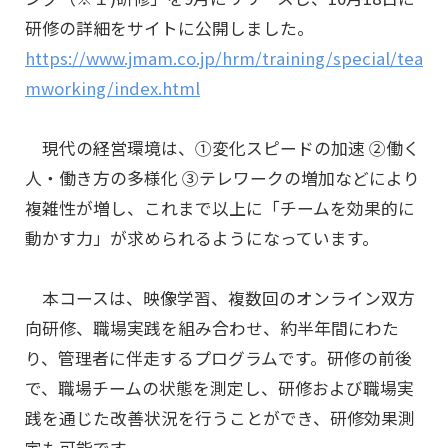
研修の詳細をサイトに公開しました。
https://www.jmam.co.jp/hrm/training/special/tea
mworking/index.html
現代の経営環境は、①変化スピードの加速 ②働く
人・働き方の多様化 ③テレワークの増加などにより
複雑性が増し、これまで以上に「チームを効果的に
動かす力」が求められるようになっています。
本コースは、映像学習、複数回のオンライン双方
向研修、職場実践を組み合わせ、約半年間にわた
り、管理者に伴走するプログラムです。研修の前後
で、職場チームの状態を測定し、研修および職場実
践を通じた改善状況を行うことができ、研修効果測
定も可能です。