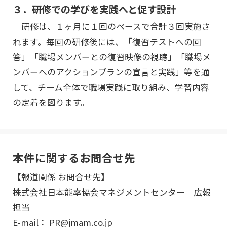
３．研修での学びを実践へと促す設計
研修は、１ヶ月に１回のペースで合計３回実施さ
れます。毎回の研修後には、「復習テストへの回
答」「職場メンバーとの復習映像の視聴」「職場メ
ンバーへのアクションプランの宣言と実践」等を通
して、チーム全体で職場実践に取り組み、学習内容
の定着を図ります。
本件に関するお問合せ先
【報道関係 お問合せ先】
株式会社日本能率協会マネジメントセンター 広報
担当
E-mail： PR@jmam.co.jp