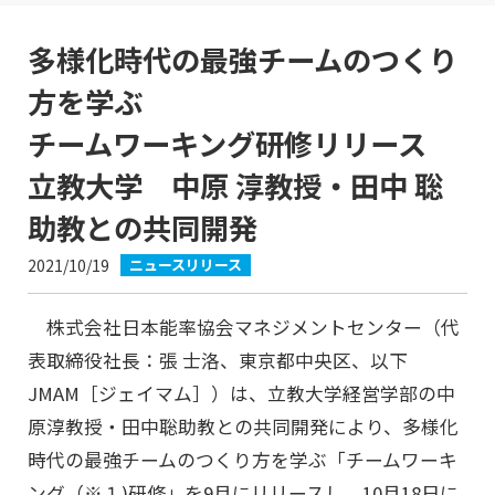
多様化時代の最強チームのつくり
方を学ぶ
チームワーキング研修リリース
立教大学 中原 淳教授・田中 聡
助教との共同開発
2021/10/19
ニュースリリース
株式会社日本能率協会マネジメントセンター（代
表取締役社長：張 士洛、東京都中央区、以下
JMAM［ジェイマム］）は、立教大学経営学部の中
原淳教授・田中聡助教との共同開発により、多様化
時代の最強チームのつくり方を学ぶ「チームワーキ
ング（※１)研修」を9月にリリースし、10月18日に